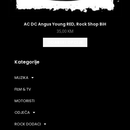
AC DC Angus Young RED, Rock Shop BiH
35,00
KM
ODABERI OPCIJE
Kategorije
MUZIKA
FILM & TV
MOTORISTI
ODJEĆA
ROCK DODACI