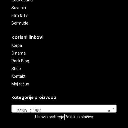
Suveniri
Film & Tv
Bermude
Korisni linkovi
Korpa
O nama
Rock Blog
Shop
Kontakt
Moj račun
Kategorije proizvoda
BEND (1.188)
×
Uslovi korištenja
Politika kolačića