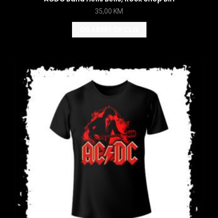
35,00
KM
ODABERI OPCIJE