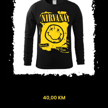
40,00
KM