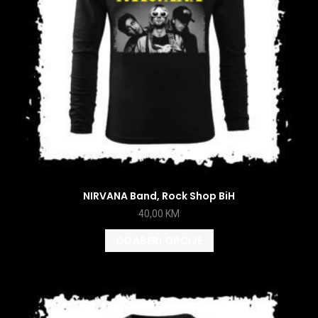
NIRVANA Band, Rock Shop BiH
40,00
KM
ODABERI OPCIJE