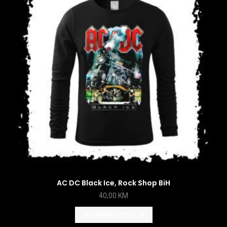
AC DC Black Ice, Rock Shop BiH
40,00
KM
ODABERI OPCIJE