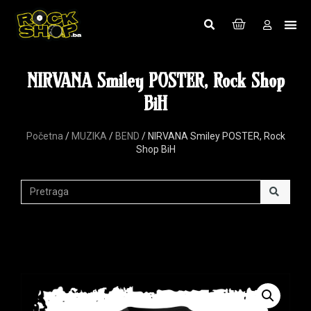
NIRVANA Smiley POSTER, Rock Shop
BiH
Početna
/
MUZIKA
/
BEND
/ NIRVANA Smiley POSTER, Rock
Shop BiH