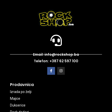
Email: info@rockshop.ba
Telefon: +387 62 597 100
Prodavnica
Izrada po želji
Majice
Dukserice
Rock dodaci