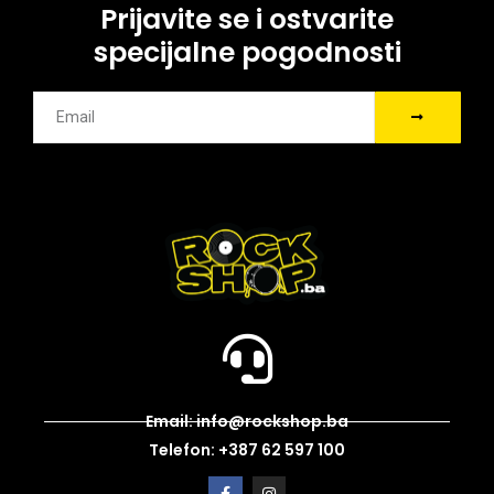
Prijavite se i ostvarite
specijalne pogodnosti
Email: info@rockshop.ba
Telefon: +387 62 597 100