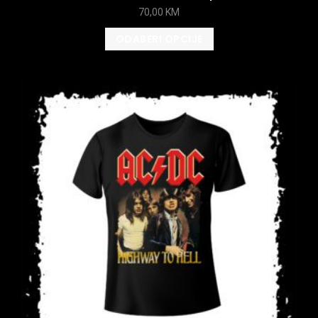
70,00
KM
ODABERI OPCIJE