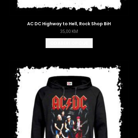
AC DC Highway to Hell, Rock Shop BiH
35,00
KM
ODABERI OPCIJE