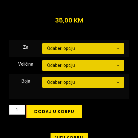
35,00
KM
Za
Veličina
Boja
DODAJ U KORPU
VIDI KORPU