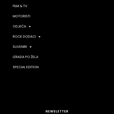
FILM & TV
MOTORISTI
ODJEĆA
ROCK DODACI
SUVENIRI
IZRADA PO ŽELJI
SPECIAL EDITION
NEWSLETTER