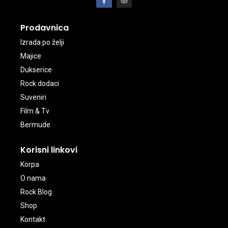
Prodavnica
Izrada po želji
Majice
Dukserice
Rock dodaci
Suveniri
Film & Tv
Bermude
Korisni linkovi
Korpa
O nama
Rock Blog
Shop
Kontakt