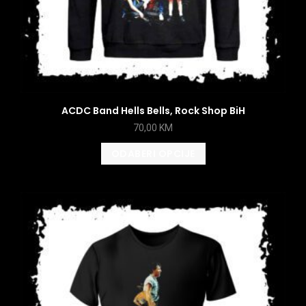
ACDC Band Hells Bells, Rock Shop BiH
70,00
KM
ODABERI OPCIJE