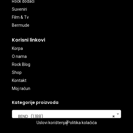
Rock dodaci
Suveniri
Film & Tv
Bermude
Korisni linkovi
Korpa
O nama
Rock Blog
Shop
Kontakt
Moj račun
Kategorije proizvoda
BEND (1.188)
×
Uslovi korištenja
Politika kolačića