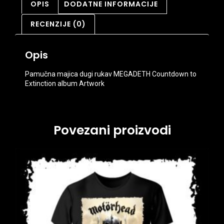
OPIS
DODATNE INFORMACIJE
RECENZIJE (0)
Opis
Pamučna majica dugi rukav MEGADETH Countdown to
Extinction album Artwork
Povezani proizvodi