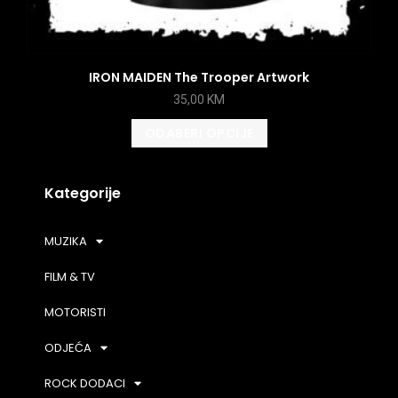
IRON MAIDEN The Trooper Artwork
35,00
KM
ODABERI OPCIJE
Kategorije
MUZIKA
FILM & TV
MOTORISTI
ODJEĆA
ROCK DODACI