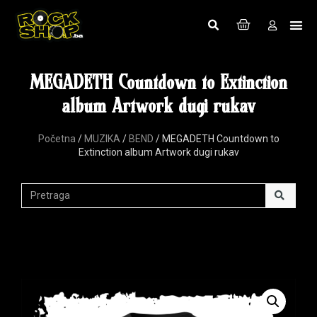
MEGADETH Countdown to Extinction
album Artwork dugi rukav
Početna
/
MUZIKA
/
BEND
/ MEGADETH Countdown to
Extinction album Artwork dugi rukav