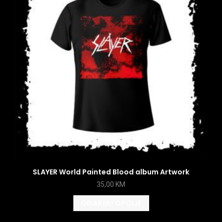
SLAYER World Painted Blood album Artwork
35,00
KM
ODABERI OPCIJE