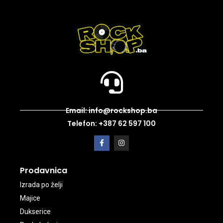
Email: info@rockshop.ba
Telefon: +387 62 597 100
Prodavnica
Izrada po želji
Majice
Dukserice