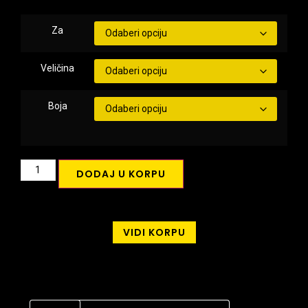
Za
Veličina
Boja
DODAJ U KORPU
VIDI KORPU