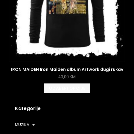
IRON MAIDEN Iron Maiden album Artwork dugi rukav
40,00
KM
ODABERI OPCIJE
Kategorije
MUZIKA