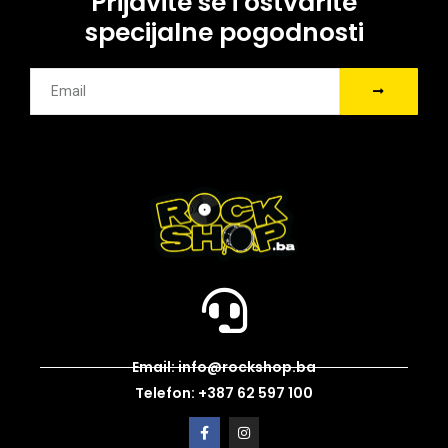
Prijavite se i ostvarite
specijalne pogodnosti
Email: info@rockshop.ba
Telefon: +387 62 597 100