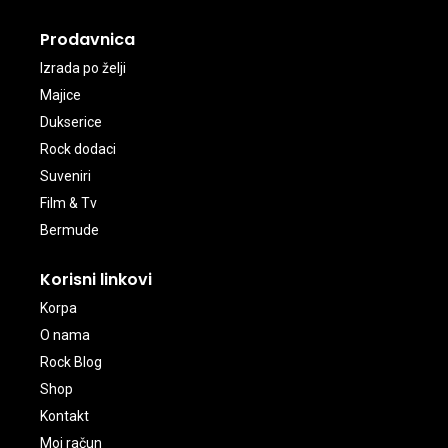
Prodavnica
Izrada po želji
Majice
Dukserice
Rock dodaci
Suveniri
Film & Tv
Bermude
Korisni linkovi
Korpa
O nama
Rock Blog
Shop
Kontakt
Moj račun