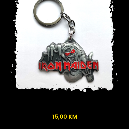
15,00
KM