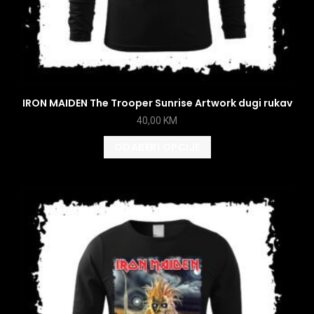
IRON MAIDEN The Trooper Sunrise Artwork dugi rukav
40,00
KM
ODABERI OPCIJE