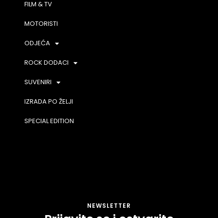
FILM & TV
MOTORISTI
ODJEĆA
ROCK DODACI
SUVENIRI
IZRADA PO ŽELJI
SPECIAL EDITION
NEWSLETTER