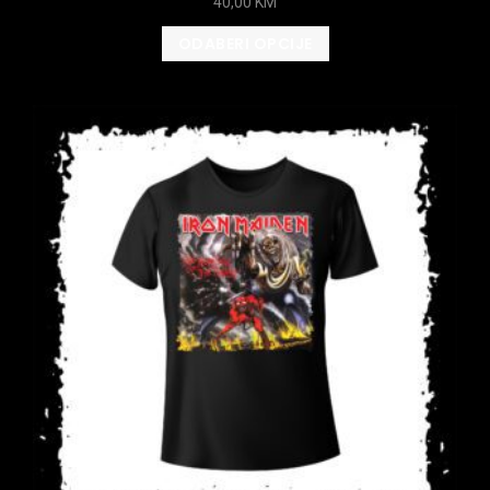
40,00
KM
ODABERI OPCIJE