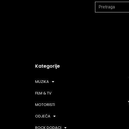
Kategorije
MUZIKA
FILM & TV
MOTORISTI
ODJEĆA
ROCK DODACI