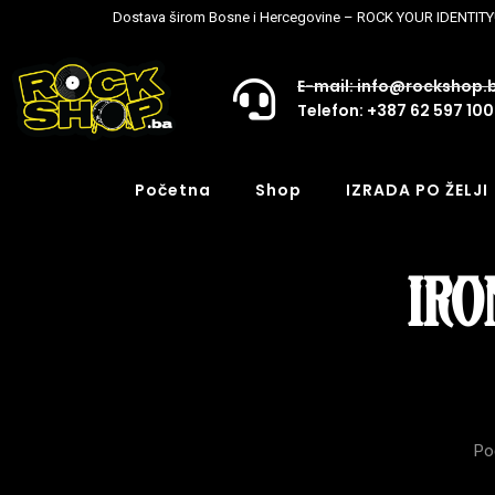
Dostava širom Bosne i Hercegovine – ROCK YOUR IDENTITY
E-mail: info@rockshop.
Telefon: +387 62 597 100
Početna
Shop
IZRADA PO ŽELJI
IRO
Po