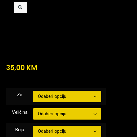
35,00
KM
Za
Veličina
Boja