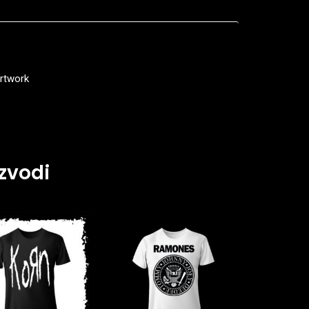
rtwork
zvodi