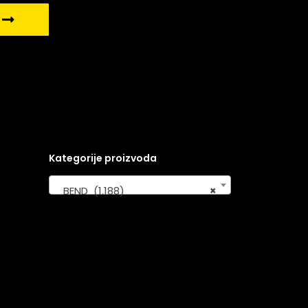
Kategorije proizvoda
BEND (1.188)
×