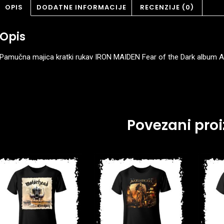
OPIS
DODATNE INFORMACIJE
RECENZIJE (0)
Opis
Pamučna majica kratki rukav IRON MAIDEN Fear of the Dark album A
Povezani proi