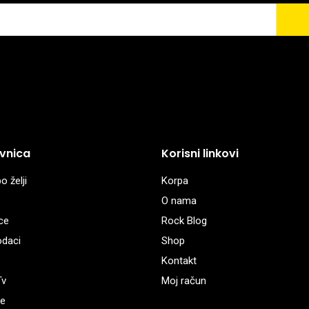
vnica
Korisni linkovi
o želji
Korpa
O nama
ce
Rock Blog
odaci
Shop
Kontakt
Tv
Moj račun
e