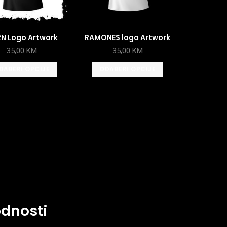
N Logo Artwork
RAMONES logo Artwork
35,00
KM
35,00
KM
DABERI OPCIJE
ODABERI OPCIJE
odnosti