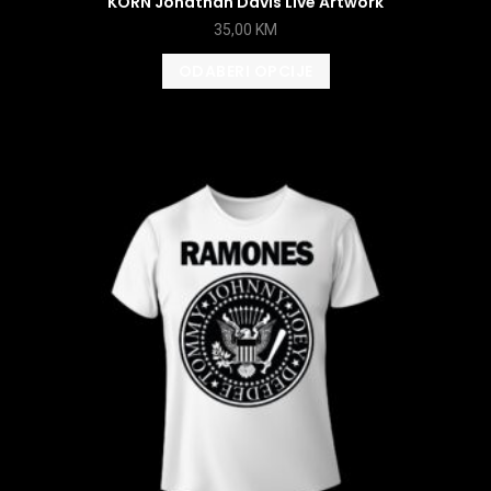
KORN Jonathan Davis Live Artwork
35,00
KM
ODABERI OPCIJE