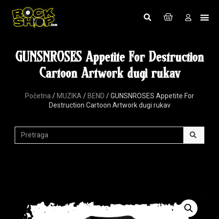
GUNSNROSES Appetite For Destruction
Cartoon Artwork dugi rukav
Početna
/
MUZIKA
/
BEND
/ GUNSNROSES Appetite For
Destruction Cartoon Artwork dugi rukav