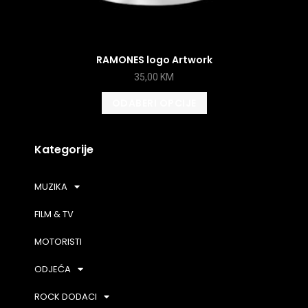
RAMONES logo Artwork
35,00
KM
ODABERI OPCIJE
Kategorije
MUZIKA
FILM & TV
MOTORISTI
ODJEĆA
ROCK DODACI