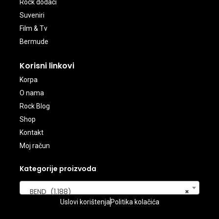
Rock dodaci
Suveniri
Film & Tv
Bermude
Korisni linkovi
Korpa
O nama
Rock Blog
Shop
Kontakt
Moj račun
Kategorije proizvoda
BEND (1.188)
×
Uslovi korištenja
Politika kolačića