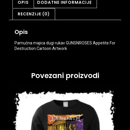
OPIS
DODATNE INFORMACIJE
RECENZIJE (0)
Opis
Pamučna majica dugi rukav GUNSNROSES Appetite For
Destruction Cartoon Artwork
Povezani proizvodi