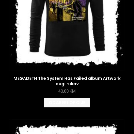
MEGADETH The System Has Failed album Artwork
dugi rukav
40,00
KM
ODABERI OPCIJE