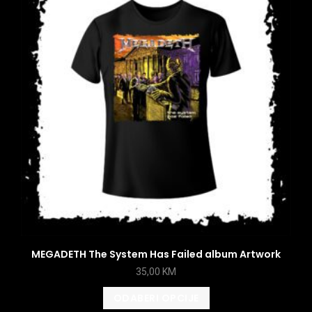
MEGADETH The System Has Failed album Artwork
35,00
KM
ODABERI OPCIJE