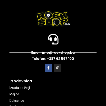
Email: info@rockshop.ba
Telefon: +387 62 597 100
Prodavnica
Izrada po želji
Majice
Dukserice