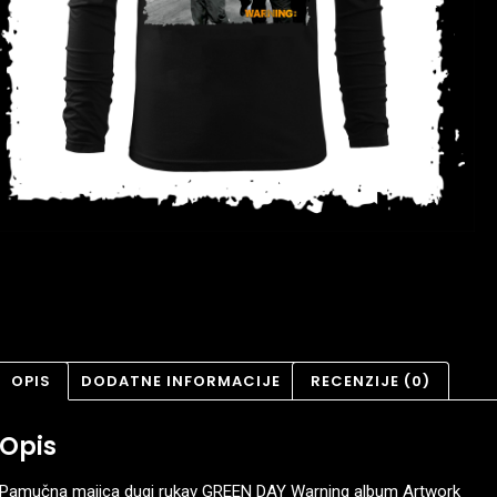
OPIS
DODATNE INFORMACIJE
RECENZIJE (0)
Opis
Pamučna majica dugi rukav GREEN DAY Warning album Artwork