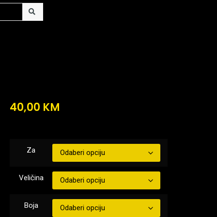
40,00
KM
Za
Veličina
Boja