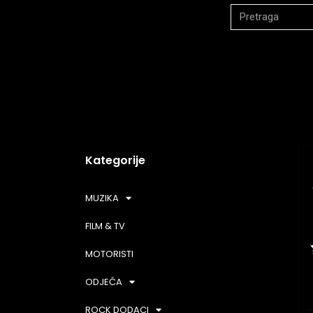
Kategorije
MUZIKA
FILM & TV
MOTORISTI
ODJEĆA
ROCK DODACI