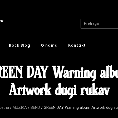
!
ba
Rock Blog
O nama
Kontakt
REEN DAY Warning alb
Artwork dugi rukav
četna
/
MUZIKA
/
BEND
/ GREEN DAY Warning album Artwork dugi ru