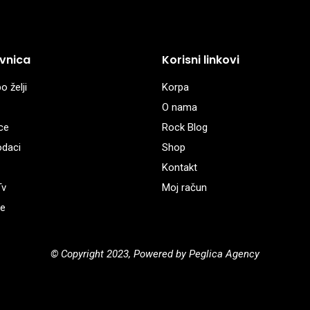
vnica
Korisni linkovi
o želji
Korpa
O nama
ce
Rock Blog
odaci
Shop
Kontakt
Tv
Moj račun
e
© Copyright 2023, Powered by Peglica Agency