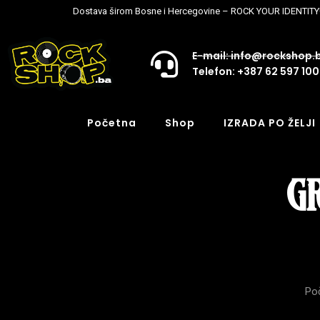
Dostava širom Bosne i Hercegovine – ROCK YOUR IDENTITY
E-mail: info@rockshop.
Telefon: +387 62 597 100
Početna
Shop
IZRADA PO ŽELJI
G
Po