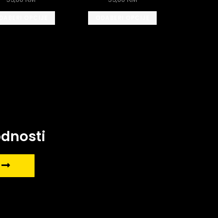
DABERI OPCIJE
ODABERI OPCIJE
odnosti