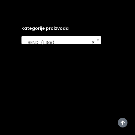
Kategorije proizvoda
BEND (1.188)
×