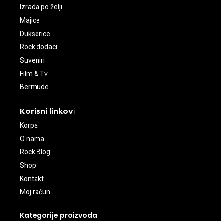
Izrada po želji
Majice
Dukserice
Rock dodaci
Suveniri
Film & Tv
Bermude
Korisni linkovi
Korpa
O nama
Rock Blog
Shop
Kontakt
Moj račun
Kategorije proizvoda