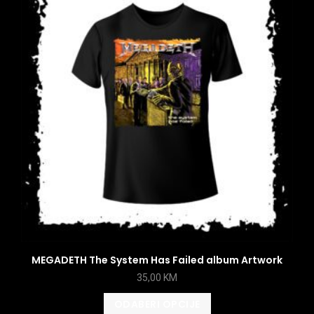
MEGADETH The System Has Failed album Artwork
35,00
KM
ODABERI OPCIJE