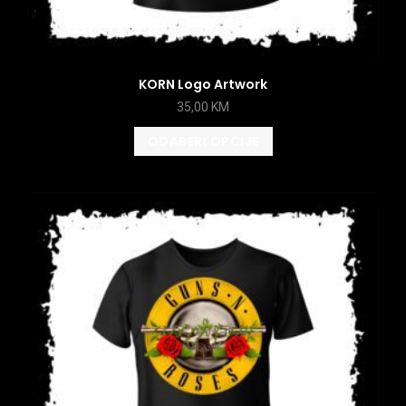
KORN Logo Artwork
35,00
KM
ODABERI OPCIJE