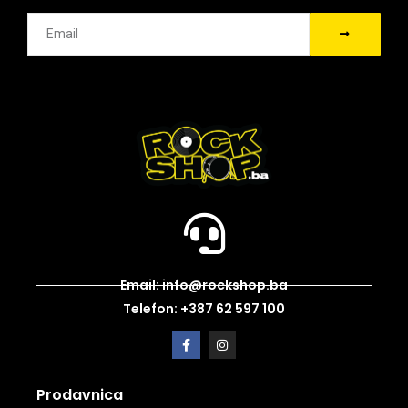
Email: info@rockshop.ba
Telefon: +387 62 597 100
Prodavnica