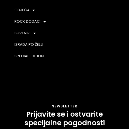
ODJEĆA
ROCK DODACI
SUVENIRI
IZRADA PO ŽELJI
SPECIAL EDITION
NEWSLETTER
Prijavite se i ostvarite
specijalne pogodnosti