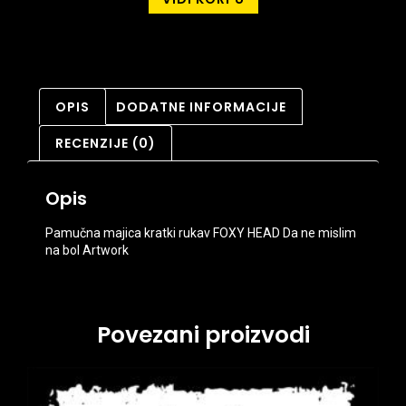
OPIS
DODATNE INFORMACIJE
RECENZIJE (0)
Opis
Pamučna majica kratki rukav FOXY HEAD Da ne mislim
na bol Artwork
Povezani proizvodi