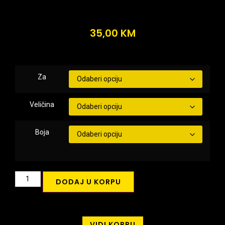
35,00
KM
Za
Veličina
Boja
DODAJ U KORPU
VIDI KORPU