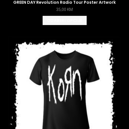
GREEN DAY Revolution Radio Tour Poster Artwork
35,00
KM
ODABERI OPCIJE