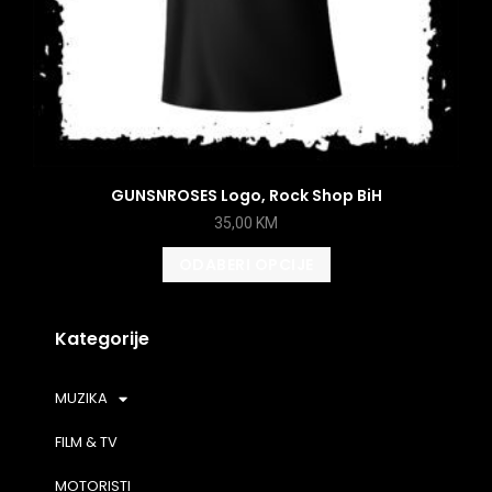
GUNSNROSES Logo, Rock Shop BiH
35,00
KM
ODABERI OPCIJE
Kategorije
MUZIKA
FILM & TV
MOTORISTI