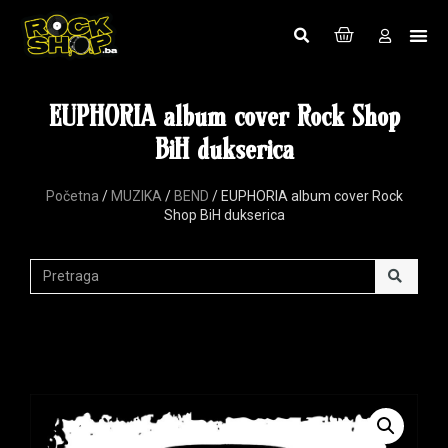
EUPHORIA album cover Rock Shop
BiH dukserica
Početna
/
MUZIKA
/
BEND
/ EUPHORIA album cover Rock
Shop BiH dukserica