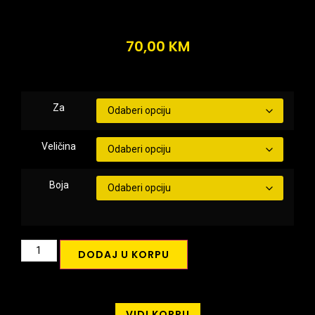
70,00
KM
Za
Veličina
Boja
DODAJ U KORPU
VIDI KORPU