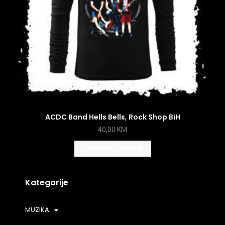
ACDC Band Hells Bells, Rock Shop BiH
40,00
KM
ODABERI OPCIJE
Kategorije
MUZIKA