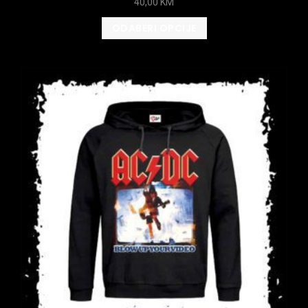
40,00
KM
ODABERI OPCIJE