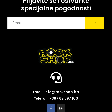
Prijavite se i ostvarite
specijalne pogodnosti
Email: info@rockshop.ba
Telefon: +387 62 597 100