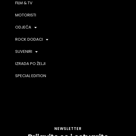
FILM & TV
MOTORISTI
ODJEĆA
ROCK DODACI
SUVENIRI
IZRADA PO ŽELJI
SPECIAL EDITION
NEWSLETTER