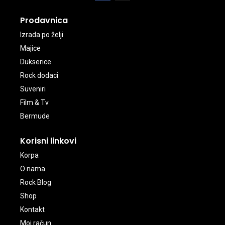
Prodavnica
Izrada po želji
Majice
Dukserice
Rock dodaci
Suveniri
Film & Tv
Bermude
Korisni linkovi
Korpa
O nama
Rock Blog
Shop
Kontakt
Moj račun