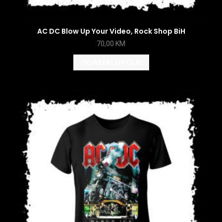
AC DC Blow Up Your Video, Rock Shop BiH
70,00
KM
ODABERI OPCIJE