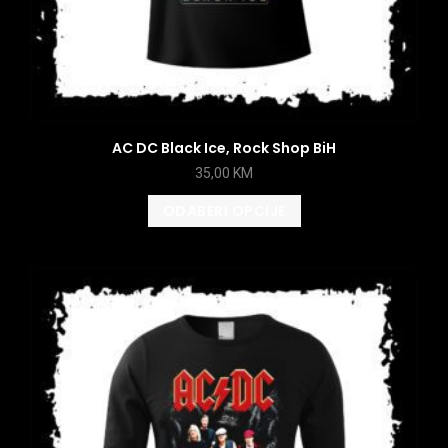
AC DC Black Ice, Rock Shop BiH
35,00
KM
ODABERI OPCIJE