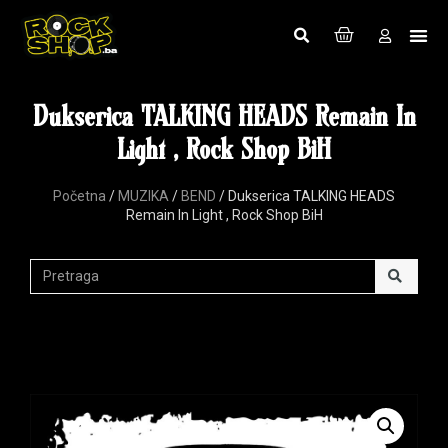
Dukserica TALKING HEADS Remain In
Light , Rock Shop BiH
Početna
/
MUZIKA
/
BEND
/ Dukserica TALKING HEADS
Remain In Light , Rock Shop BiH