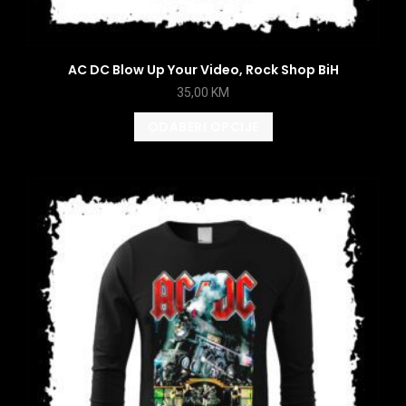
AC DC Blow Up Your Video, Rock Shop BiH
35,00
KM
ODABERI OPCIJE