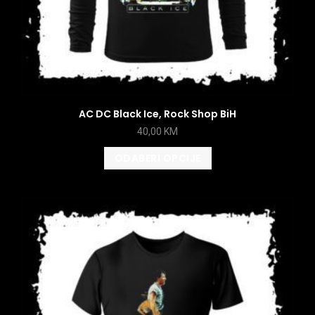
AC DC Black Ice, Rock Shop BiH
40,00
KM
ODABERI OPCIJE