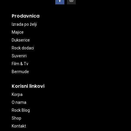
Prodavnica
Izrada po želji
Majice
Dukserice
Rock dodaci
Suveniri
Film & Tv
Bermude
Korisni linkovi
Korpa
O nama
Rock Blog
Shop
Kontakt