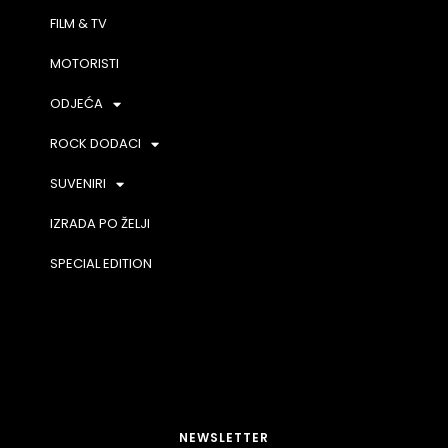
FILM & TV
MOTORISTI
ODJEĆA
ROCK DODACI
SUVENIRI
IZRADA PO ŽELJI
SPECIAL EDITION
NEWSLETTER