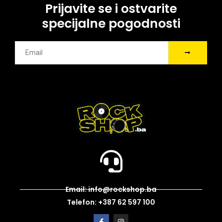
Prijavite se i ostvarite
specijalne pogodnosti
Email: info@rockshop.ba
Telefon: +387 62 597 100