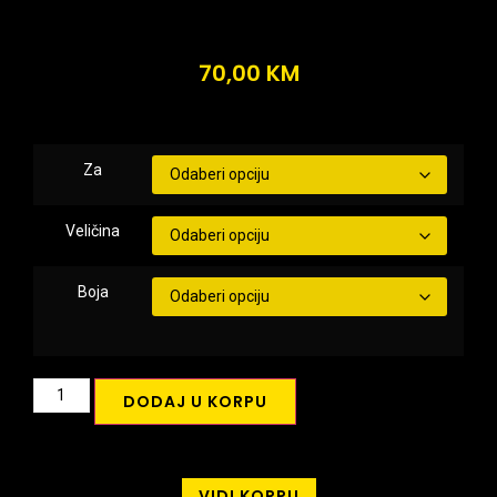
70,00
KM
Za
Veličina
Boja
DODAJ U KORPU
VIDI KORPU