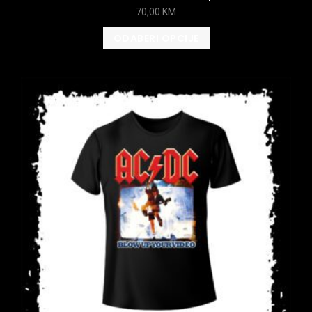
70,00
KM
ODABERI OPCIJE