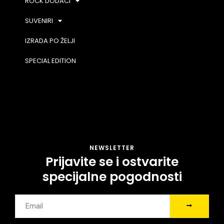
ROCK DODACI
SUVENIRI
IZRADA PO ŽELJI
SPECIAL EDITION
NEWSLETTER
Prijavite se i ostvarite
specijalne pogodnosti