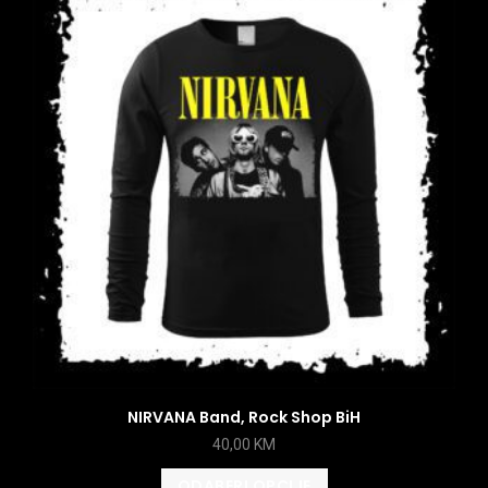
NIRVANA Band, Rock Shop BiH
40,00
KM
ODABERI OPCIJE