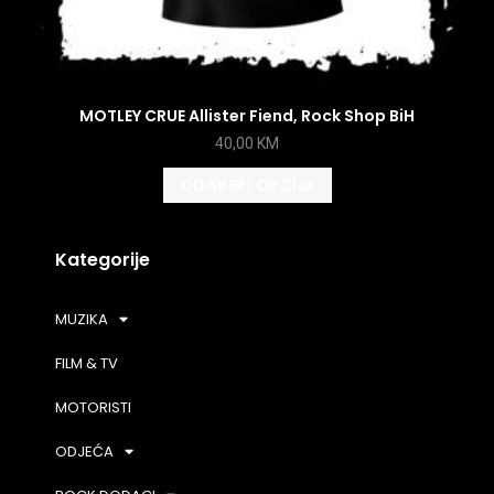
MOTLEY CRUE Allister Fiend, Rock Shop BiH
40,00
KM
ODABERI OPCIJE
Kategorije
MUZIKA
FILM & TV
MOTORISTI
ODJEĆA