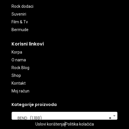
Rock dodaci
Suveniri
Film & Tv
Bermude
Korisni linkovi
Korpa
O nama
Rock Blog
Shop
Kontakt
Moj račun
Kategorije proizvoda
BEND (1.188)
×
Uslovi korištenja
Politika kolačića