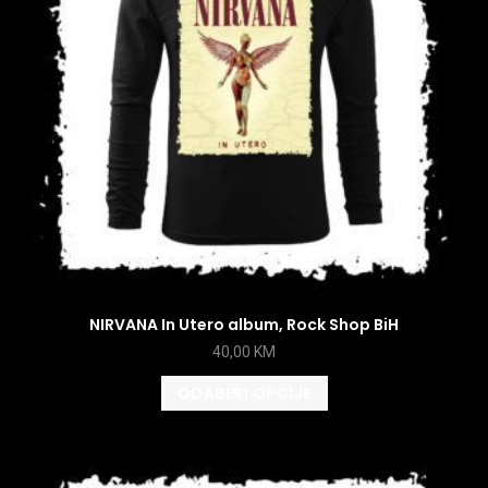
NIRVANA In Utero album, Rock Shop BiH
40,00
KM
ODABERI OPCIJE