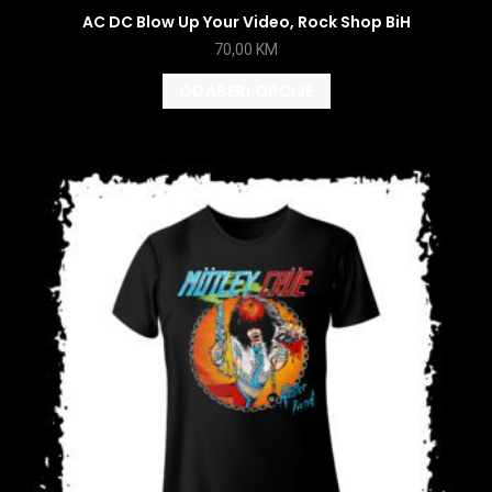
AC DC Blow Up Your Video, Rock Shop BiH
70,00
KM
ODABERI OPCIJE