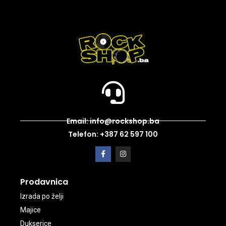
Email: info@rockshop.ba
Telefon: +387 62 597 100
Prodavnica
Izrada po želji
Majice
Dukserice