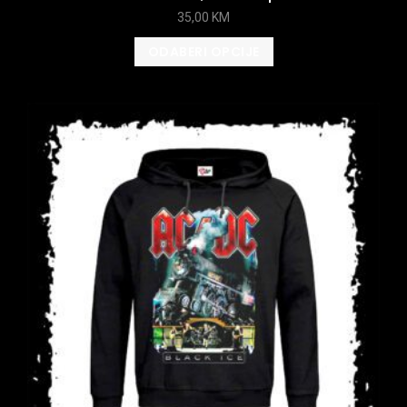
35,00
KM
ODABERI OPCIJE