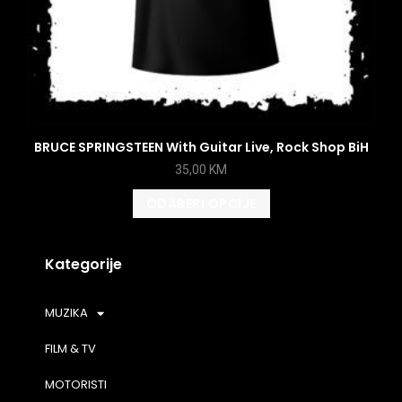
BRUCE SPRINGSTEEN With Guitar Live, Rock Shop BiH
35,00
KM
ODABERI OPCIJE
Kategorije
MUZIKA
FILM & TV
MOTORISTI