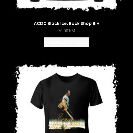
ACDC Black Ice, Rock Shop BiH
70,00
KM
ODABERI OPCIJE