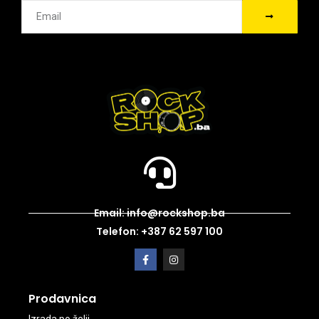
Email: info@rockshop.ba
Telefon: +387 62 597 100
Prodavnica