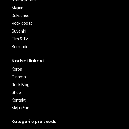
Izrada po želji
Majice
Dukserice
Rock dodaci
Suveniri
Film & Tv
Bermude
Korisni linkovi
Korpa
O nama
Rock Blog
Shop
Kontakt
Moj račun
Kategorije proizvoda