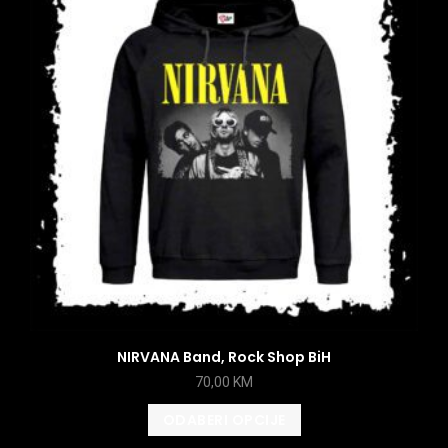
NIRVANA Band, Rock Shop BiH
70,00
KM
ODABERI OPCIJE