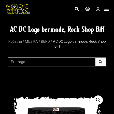
AC DC Logo bermude, Rock Shop BiH
Početna
/
MUZIKA
/
BEND
/ AC DC Logo bermude, Rock Shop
BiH