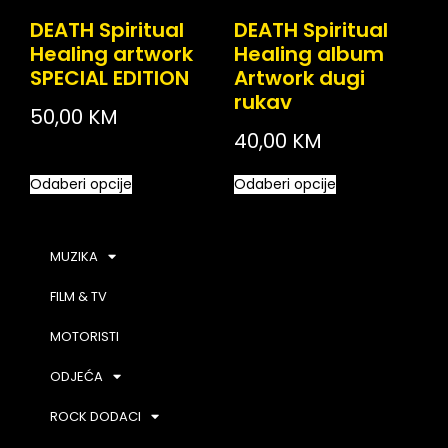
DEATH Spiritual
DEATH Spiritual
Healing artwork
Healing album
SPECIAL EDITION
Artwork dugi
rukav
50,00
KM
40,00
KM
Odaberi opcije
Odaberi opcije
MUZIKA
FILM & TV
MOTORISTI
ODJEĆA
ROCK DODACI