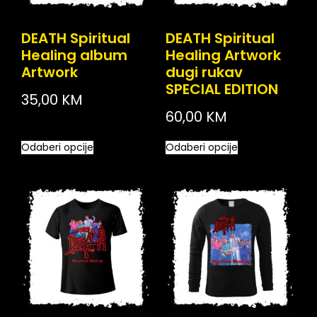
DEATH Spiritual
DEATH Spiritual
Healing album
Healing Artwork
Artwork
dugi rukav
SPECIAL EDITION
35,00
KM
60,00
KM
Odaberi opcije
Odaberi opcije