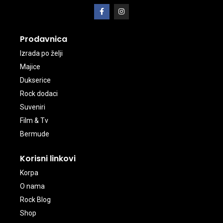
Prodavnica
Izrada po želji
Majice
Dukserice
Rock dodaci
Suveniri
Film & Tv
Bermude
Korisni linkovi
Korpa
O nama
Rock Blog
Shop