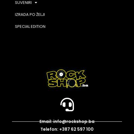
SUVENIRI
IZRADA PO ŽELJI
SPECIAL EDITION
Email: info@rockshop.ba
Telefon: +387 62 597 100