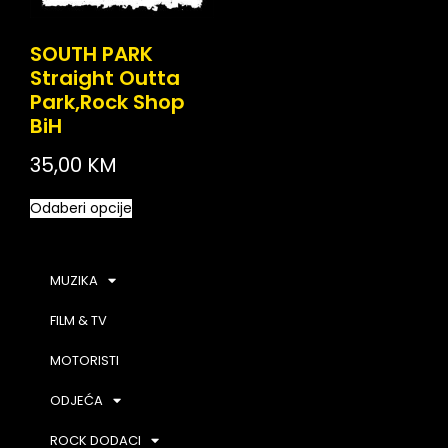
SOUTH PARK
Straight Outta
Park,Rock Shop
BiH
35,00
KM
Odaberi opcije
MUZIKA
FILM & TV
MOTORISTI
ODJEĆA
ROCK DODACI