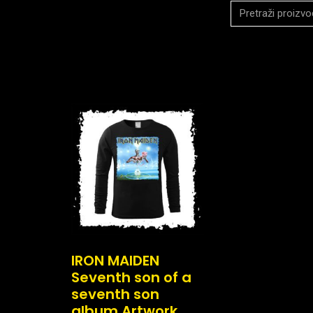
IRON MAIDEN
Seventh son of a
seventh son
album Artwork