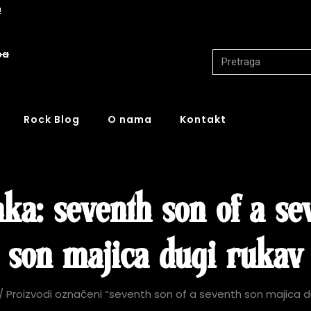
!
ba
Rock Blog
O nama
Kontakt
ka: seventh son of a se
son majica dugi rukav
/ Proizvodi označeni “seventh son of a seventh son majica d