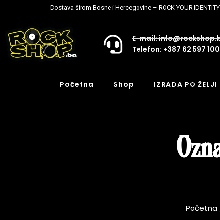
Dostava širom Bosne i Hercegovine – ROCK YOUR IDENTITY
E-mail: info@rockshop.
Telefon: +387 62 597 100
Početna
Shop
IZRADA PO ŽELJI
Ozna
Početna