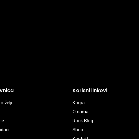
vnica
Korisni linkovi
o želji
Korpa
O nama
ce
Rock Blog
odaci
Shop
Kontakt