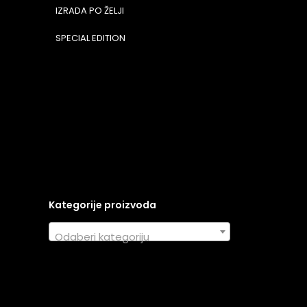
IZRADA PO ŽELJI
SPECIAL EDITION
Kategorije proizvoda
Odaberi kategoriju