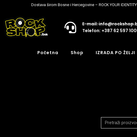
Dostava širom Bosne i Hercegovine – ROCK YOUR IDENTITY
E-mail: info@rockshop.
Telefon: +387 62 597 100
Početna
Shop
IZRADA PO ŽELJI