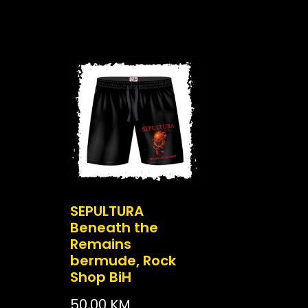
SEPULTURA
Beneath the
Remains
bermude, Rock
Shop BiH
50,00
KM