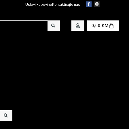
Uslovi kupovine
Kontaktirajte nas
0,00
KM