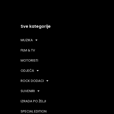
Sve kategorije
MUZIKA
FILM & TV
MOTORISTI
ODJEĆA
ROCK DODACI
SUVENIRI
IZRADA PO ŽELJI
SPECIAL EDITION