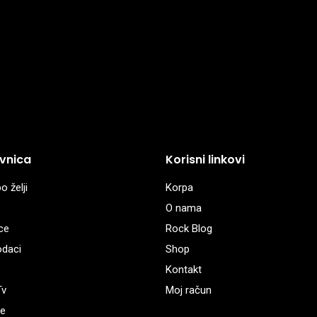
vnica
Korisni linkovi
o želji
Korpa
O nama
ce
Rock Blog
odaci
Shop
Kontakt
Tv
Moj račun
e