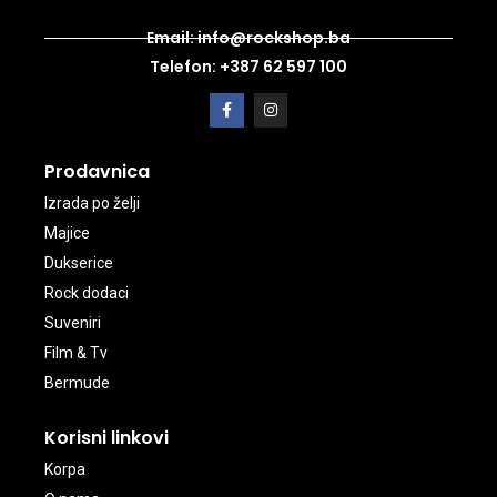
Email: info@rockshop.ba
Telefon: +387 62 597 100
Prodavnica
Izrada po želji
Majice
Dukserice
Rock dodaci
Suveniri
Film & Tv
Bermude
Korisni linkovi
Korpa