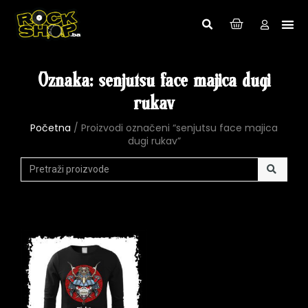
Oznaka: senjutsu face majica dugi
rukav
Početna
/ Proizvodi označeni “senjutsu face majica
dugi rukav”