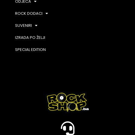
ODJEĆA
ROCK DODACI
SUVENIRI
IZRADA PO ŽELJI
SPECIAL EDITION