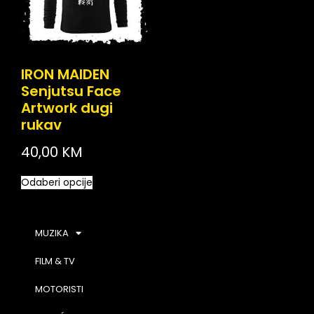
IRON MAIDEN
Senjutsu Face
Artwork dugi
rukav
40,00
KM
Odaberi opcije
MUZIKA
FILM & TV
MOTORISTI