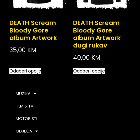
DEATH Scream
DEATH Scream
Bloody Gore
Bloody Gore
album Artwork
album Artwork
dugi rukav
35,00
KM
40,00
KM
Odaberi opcije
Odaberi opcije
MUZIKA
FILM & TV
MOTORISTI
ODJEĆA