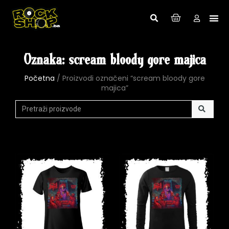
Oznaka: scream bloody gore majica
Početna
/ Proizvodi označeni “scream bloody gore
majica”