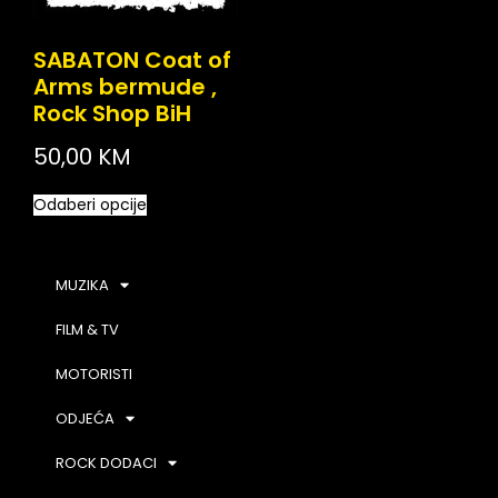
SABATON Coat of
Arms bermude ,
Rock Shop BiH
50,00
KM
Odaberi opcije
MUZIKA
FILM & TV
MOTORISTI
ODJEĆA
ROCK DODACI