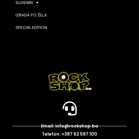
SUVENIRI
IZRADA PO ŽELJI
SPECIAL EDITION
Email: info@rockshop.ba
Telefon: +387 62 597 100