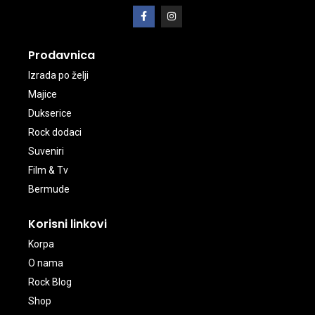
Prodavnica
Izrada po želji
Majice
Dukserice
Rock dodaci
Suveniri
Film & Tv
Bermude
Korisni linkovi
Korpa
O nama
Rock Blog
Shop