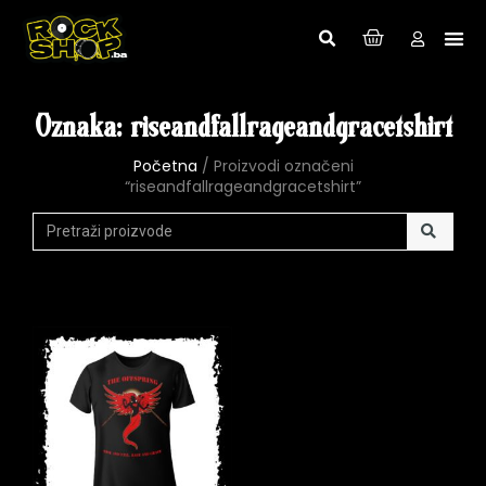
Oznaka: riseandfallrageandgracetshirt
Početna
/ Proizvodi označeni
“riseandfallrageandgracetshirt”