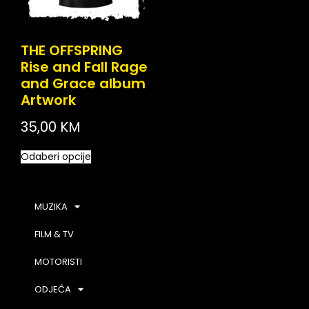
THE OFFSPRING
Rise and Fall Rage
and Grace album
Artwork
35,00
KM
Odaberi opcije
MUZIKA
FILM & TV
MOTORISTI
ODJEĆA