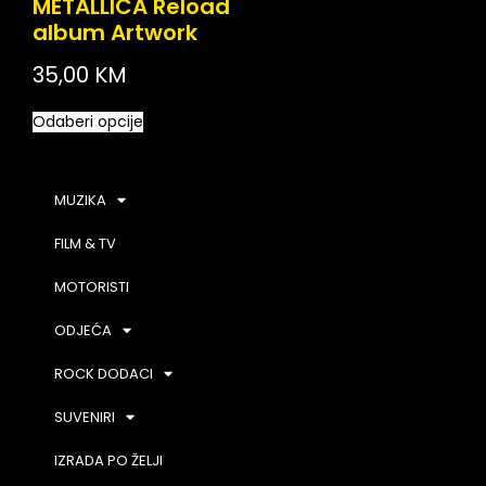
METALLICA Reload
album Artwork
35,00
KM
Odaberi opcije
MUZIKA
FILM & TV
MOTORISTI
ODJEĆA
ROCK DODACI
SUVENIRI
IZRADA PO ŽELJI