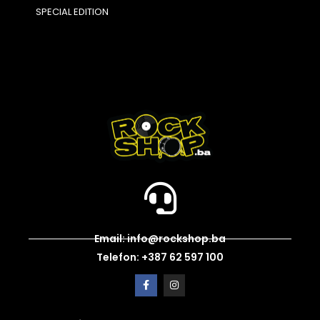
SPECIAL EDITION
Email: info@rockshop.ba
Telefon: +387 62 597 100