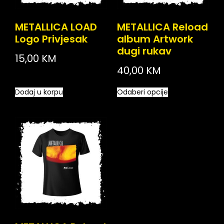
METALLICA LOAD
METALLICA Reload
Logo Privjesak
album Artwork
dugi rukav
15,00
KM
40,00
KM
Dodaj u korpu
Odaberi opcije