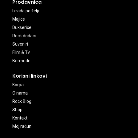
Prodavnica
Izrada po želji
Majice
Dukserice
Rock dodaci
Suveniri
Film & Tv
Bermude
Korisni linkovi
Korpa
O nama
Rock Blog
Shop
Kontakt
Moj račun