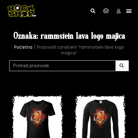
Oznaka: rammstein lava logo majica
Početna
/ Proizvodi označeni “rammstein lava logo
majica”