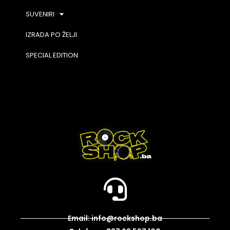
SUVENIRI
IZRADA PO ŽELJI
SPECIAL EDITION
Email: info@rockshop.ba