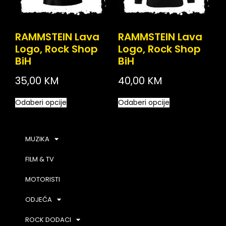
RAMMSTEIN Lava
RAMMSTEIN Lava
Logo, Rock Shop
Logo, Rock Shop
BiH
BiH
35,00
KM
40,00
KM
Odaberi opcije
Odaberi opcije
MUZIKA
FILM & TV
MOTORISTI
ODJEĆA
ROCK DODACI