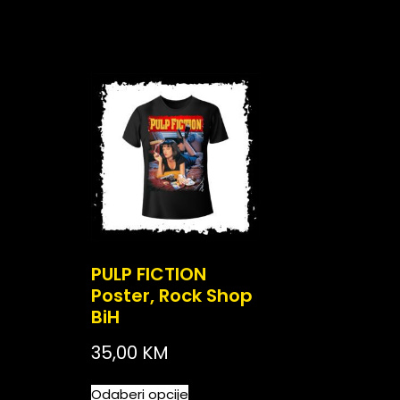
PULP FICTION
Poster, Rock Shop
BiH
35,00
KM
Odaberi opcije