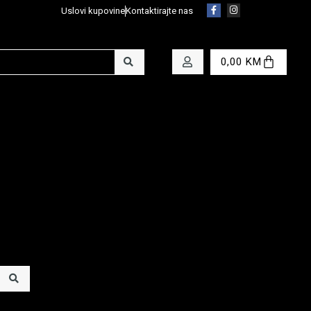
Uslovi kupovine
Kontaktirajte nas
0,00
KM