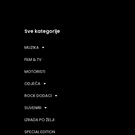
Sve kategorije
MUZIKA
FILM & TV
MOTORISTI
ODJEĆA
ROCK DODACI
SUVENIRI
IZRADA PO ŽELJI
SPECIAL EDITION