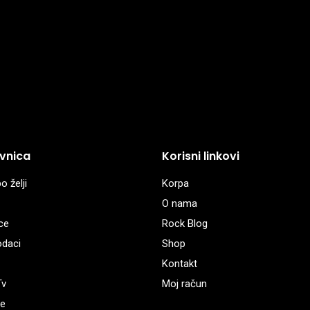
vnica
Korisni linkovi
o želji
Korpa
O nama
ce
Rock Blog
odaci
Shop
Kontakt
Tv
Moj račun
e