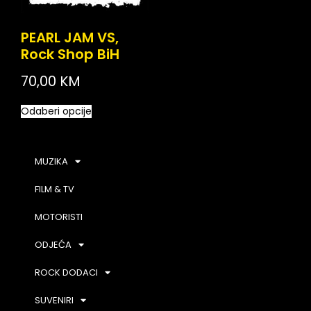
PEARL JAM VS,
Rock Shop BiH
70,00
KM
Odaberi opcije
MUZIKA
FILM & TV
MOTORISTI
ODJEĆA
ROCK DODACI
SUVENIRI