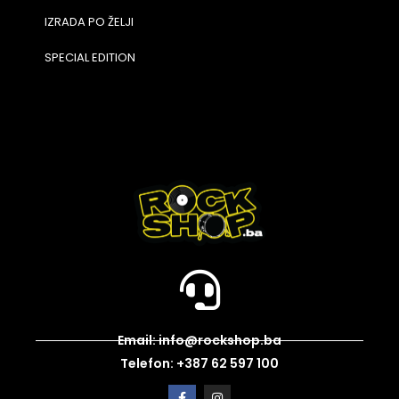
IZRADA PO ŽELJI
SPECIAL EDITION
Email: info@rockshop.ba
Telefon: +387 62 597 100