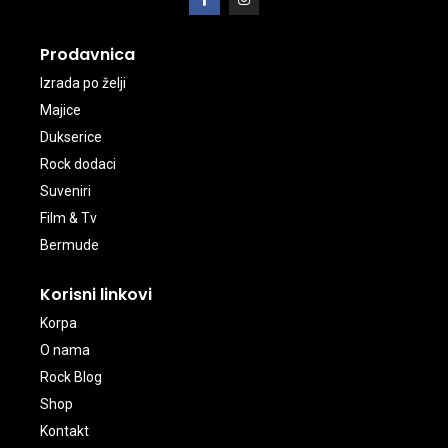
Prodavnica
Izrada po želji
Majice
Dukserice
Rock dodaci
Suveniri
Film & Tv
Bermude
Korisni linkovi
Korpa
O nama
Rock Blog
Shop
Kontakt