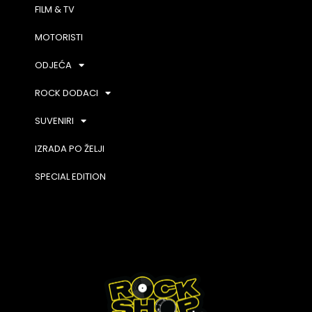
FILM & TV
MOTORISTI
ODJEĆA
ROCK DODACI
SUVENIRI
IZRADA PO ŽELJI
SPECIAL EDITION