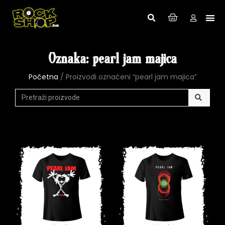
Oznaka: pearl jam majica
Početna
/ Proizvodi označeni “pearl jam majica”