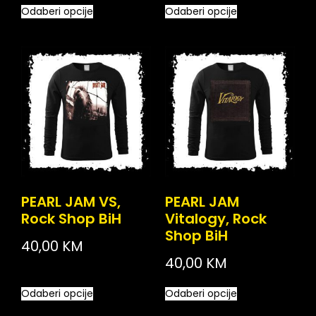
Odaberi opcije
Odaberi opcije
PEARL JAM VS,
PEARL JAM
Rock Shop BiH
Vitalogy, Rock
Shop BiH
40,00
KM
40,00
KM
Odaberi opcije
Odaberi opcije