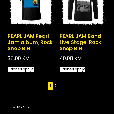
PEARL JAM Pearl
PEARL JAM Band
Jam album, Rock
Live Stage, Rock
Shop BiH
Shop BiH
35,00
KM
40,00
KM
Odaberi opcije
Odaberi opcije
1
2
→
MUZIKA