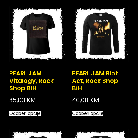
PEARL JAM
PEARL JAM Riot
Vitalogy, Rock
Act, Rock Shop
Shop BiH
BiH
35,00
KM
40,00
KM
Odaberi opcije
Odaberi opcije