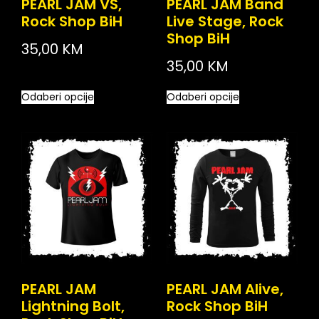
PEARL JAM VS,
PEARL JAM Band
Rock Shop BiH
Live Stage, Rock
Shop BiH
35,00
KM
35,00
KM
Odaberi opcije
Odaberi opcije
PEARL JAM
PEARL JAM Alive,
Lightning Bolt,
Rock Shop BiH