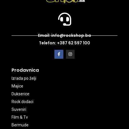
Email: info@rockshop.ba
Telefon: +387 62 597 100
Prodavnica
Izrada po želji
Majice
Dukserice
Rock dodaci
Suveniri
Film & Tv
Bermude