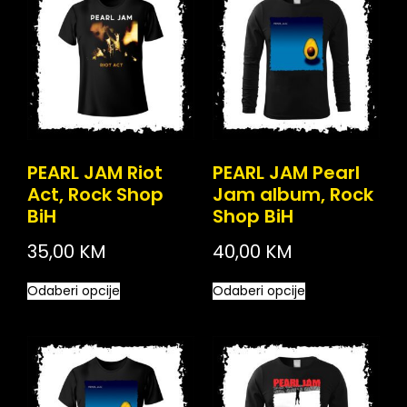
PEARL JAM Riot
PEARL JAM Pearl
Act, Rock Shop
Jam album, Rock
BiH
Shop BiH
35,00
KM
40,00
KM
Odaberi opcije
Odaberi opcije