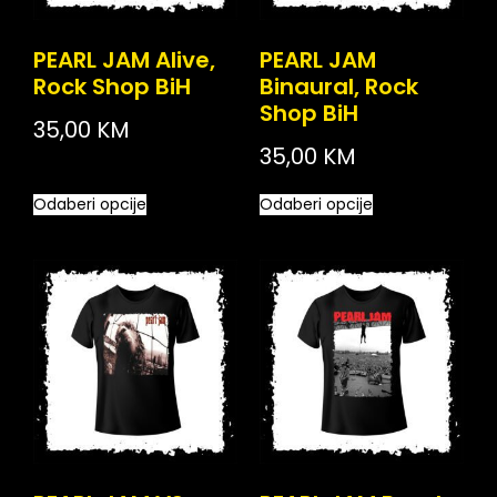
PEARL JAM Alive,
PEARL JAM
Rock Shop BiH
Binaural, Rock
Shop BiH
35,00
KM
35,00
KM
Odaberi opcije
Odaberi opcije