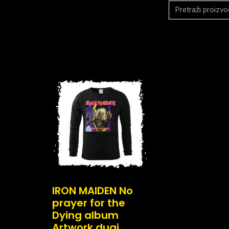
IRON MAIDEN No
prayer for the
Dying album
Artwork dugi