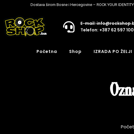
Dostava širom Bosne i Hercegovine – ROCK YOUR IDENTITY
E-mail: info@rockshop.
Telefon: +387 62 597 100
Početna
Shop
IZRADA PO ŽELJI
Ozna
Poče