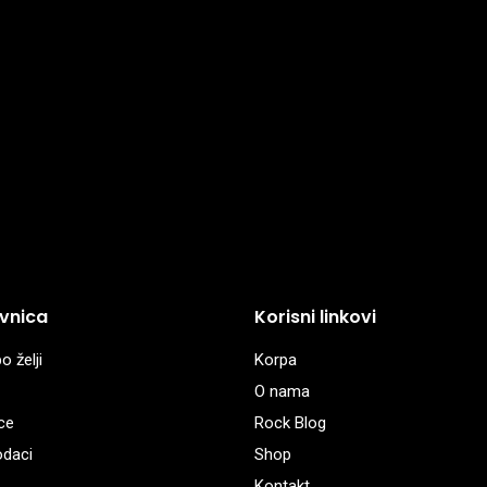
vnica
Korisni linkovi
o želji
Korpa
O nama
ce
Rock Blog
odaci
Shop
Kontakt