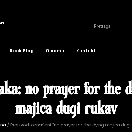
!
ba
Rock Blog
O nama
Kontakt
ka: no prayer for the 
majica dugi rukav
tna
/ Proizvodi označeni “no prayer for the dying majica dugi 