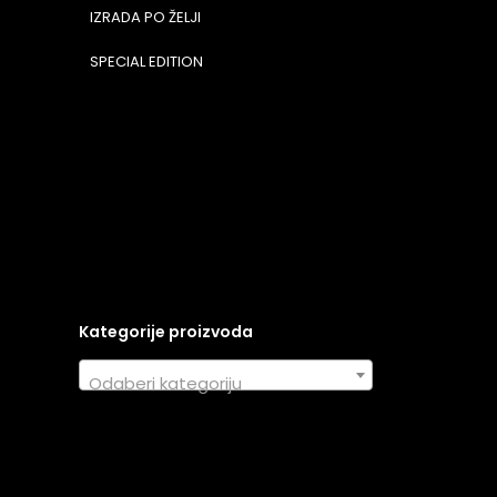
IZRADA PO ŽELJI
SPECIAL EDITION
Kategorije proizvoda
Odaberi kategoriju