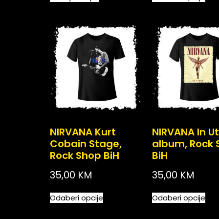
NIRVANA Kurt
NIRVANA In U
Cobain Stage,
album, Rock 
Rock Shop BiH
BiH
35,00
KM
35,00
KM
Odaberi opcije
Odaberi opcije