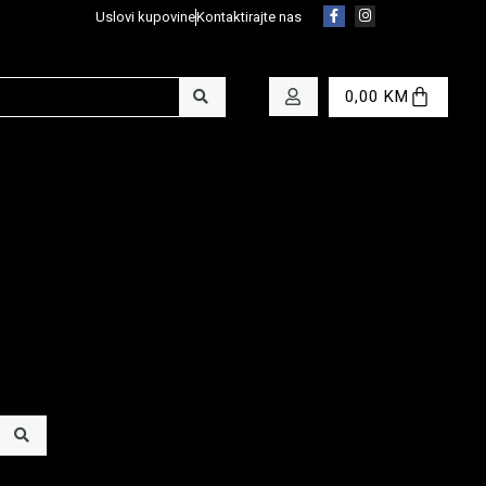
Uslovi kupovine
Kontaktirajte nas
0,00
KM