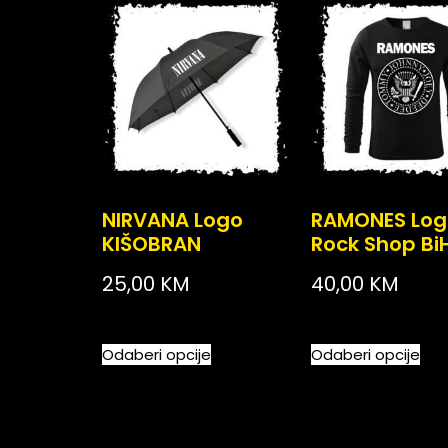
NIRVANA Logo
RAMONES Log
KIŠOBRAN
Rock Shop Bi
25,00
KM
40,00
KM
Odaberi opcije
Odaberi opcije