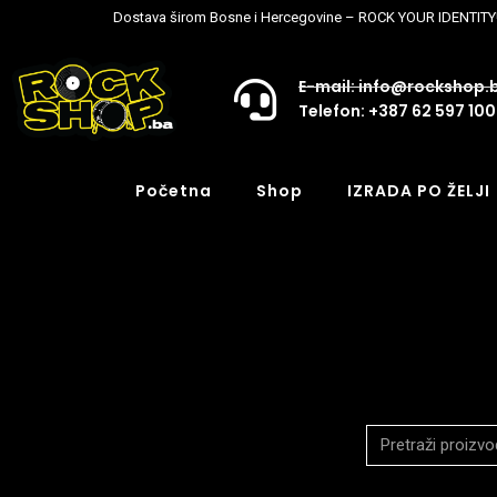
Dostava širom Bosne i Hercegovine – ROCK YOUR IDENTITY
E-mail: info@rockshop.
Telefon: +387 62 597 100
Početna
Shop
IZRADA PO ŽELJI