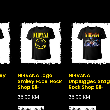
ey
NIRVANA Logo
NIRVANA
Smiley Face, Rock
Unplugged Stag
Shop BiH
Rock Shop BiH
35,00
KM
35,00
KM
Odaberi opcije
Odaberi opcije