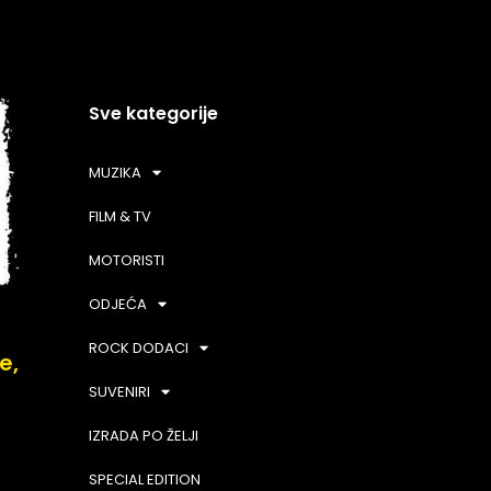
Sve kategorije
MUZIKA
FILM & TV
MOTORISTI
ODJEĆA
ROCK DODACI
e,
SUVENIRI
IZRADA PO ŽELJI
SPECIAL EDITION