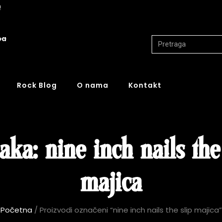
!
ba
Rock Blog
O nama
Kontakt
ka: nine inch nails the
majica
Početna
/ Proizvodi označeni “nine inch nails the slip majica”