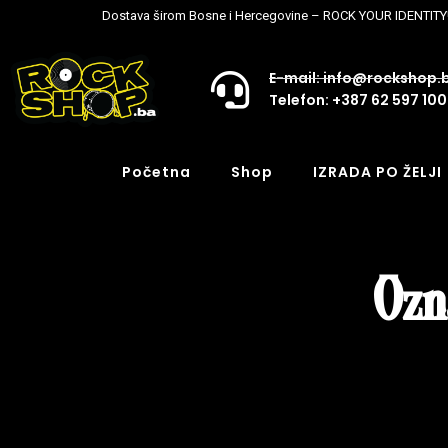
Dostava širom Bosne i Hercegovine – ROCK YOUR IDENTITY
E-mail: info@rockshop.
Telefon: +387 62 597 100
Početna
Shop
IZRADA PO ŽELJI
Ozna