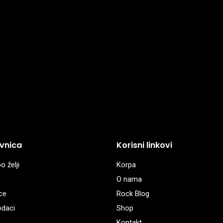
vnica
Korisni linkovi
o želji
Korpa
O nama
ce
Rock Blog
odaci
Shop
Kontakt