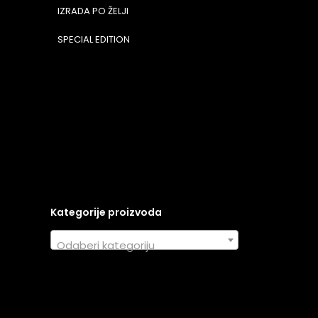
IZRADA PO ŽELJI
SPECIAL EDITION
Kategorije proizvoda
Odaberi kategoriju