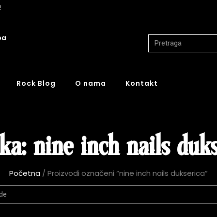
!
ba
Rock Blog
O nama
Kontakt
a: nine inch nails duk
Početna
/ Proizvodi označeni “nine inch nails dukserica”