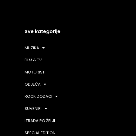
Sve kategorije
MUZIKA
FILM & TV
MOTORISTI
ODJEĆA
ROCK DODACI
SUVENIRI
IZRADA PO ŽELJI
SPECIAL EDITION