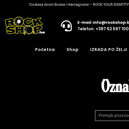
Dostava širom Bosne i Hercegovine – ROCK YOUR IDENTITY
E-mail: info@rockshop.
Telefon: +387 62 597 100
Početna
Shop
IZRADA PO ŽELJI
Oznak