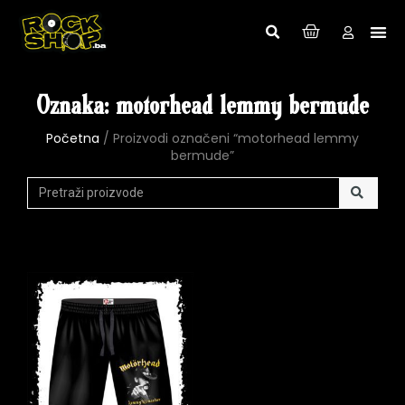
Oznaka: motorhead lemmy bermude
Početna
/ Proizvodi označeni “motorhead lemmy
bermude”