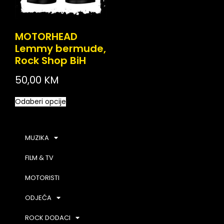
MOTORHEAD
Lemmy bermude,
Rock Shop BiH
50,00
KM
Odaberi opcije
MUZIKA
FILM & TV
MOTORISTI
ODJEĆA
ROCK DODACI