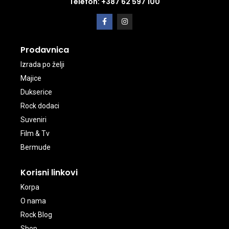
Telefon: +387 62 597 100
Prodavnica
Izrada po želji
Majice
Dukserice
Rock dodaci
Suveniri
Film & Tv
Bermude
Korisni linkovi
Korpa
O nama
Rock Blog
Shop