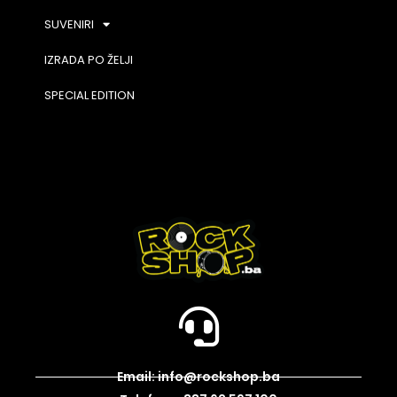
SUVENIRI
IZRADA PO ŽELJI
SPECIAL EDITION
Email: info@rockshop.ba