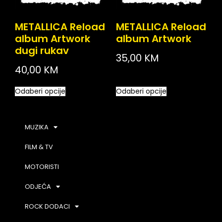
METALLICA Reload
METALLICA Reload
album Artwork
album Artwork
dugi rukav
35,00
KM
40,00
KM
Odaberi opcije
Odaberi opcije
MUZIKA
FILM & TV
MOTORISTI
ODJEĆA
ROCK DODACI