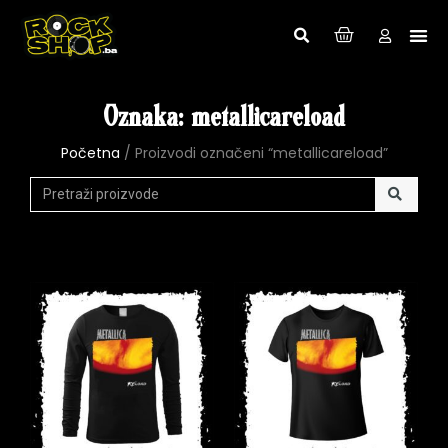
Oznaka: metallicareload
Početna
/ Proizvodi označeni “metallicareload”