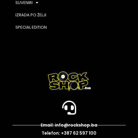
SUVENIRI
IZRADA PO ŽELJI
SPECIAL EDITION
Email: info@rockshop.ba
Telefon: +387 62 597 100