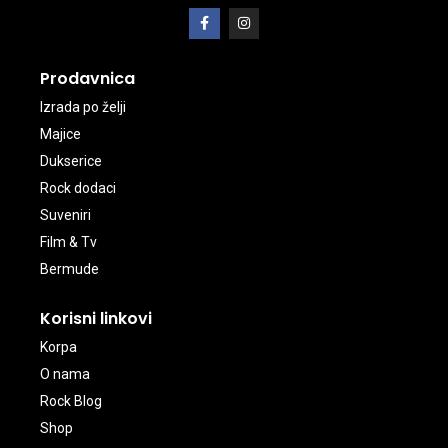
Prodavnica
Izrada po želji
Majice
Dukserice
Rock dodaci
Suveniri
Film & Tv
Bermude
Korisni linkovi
Korpa
O nama
Rock Blog
Shop