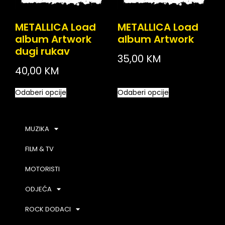
METALLICA Load
METALLICA Load
album Artwork
album Artwork
dugi rukav
35,00
KM
40,00
KM
Odaberi opcije
Odaberi opcije
MUZIKA
FILM & TV
MOTORISTI
ODJEĆA
ROCK DODACI