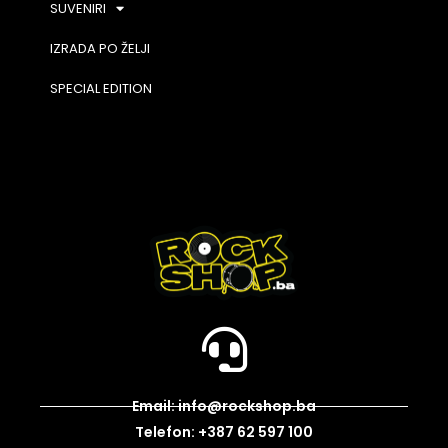
SUVENIRI
IZRADA PO ŽELJI
SPECIAL EDITION
Email: info@rockshop.ba
Telefon: +387 62 597 100