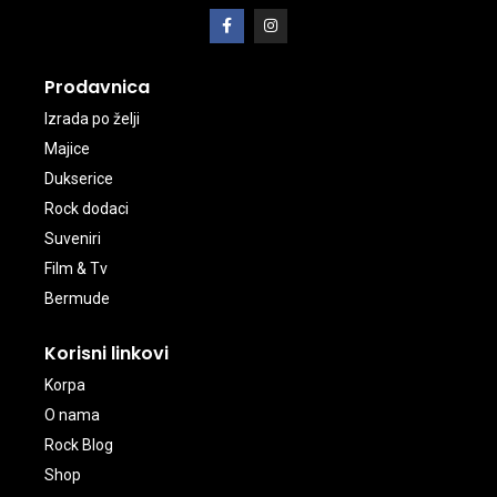
Prodavnica
Izrada po želji
Majice
Dukserice
Rock dodaci
Suveniri
Film & Tv
Bermude
Korisni linkovi
Korpa
O nama
Rock Blog
Shop