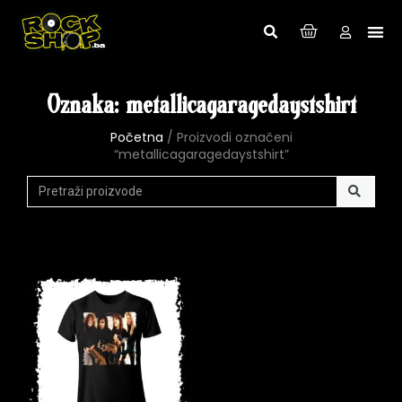
Oznaka: metallicagaragedaystshirt
Početna
/ Proizvodi označeni
“metallicagaragedaystshirt”