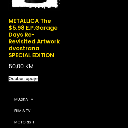
METALLICA The
$5.98 E.P.Garage
Days Re-
Revisited Artwork
dvostrana
SPECIAL EDITION
50,00
KM
Odaberi opcije
MUZIKA
FILM & TV
MOTORISTI