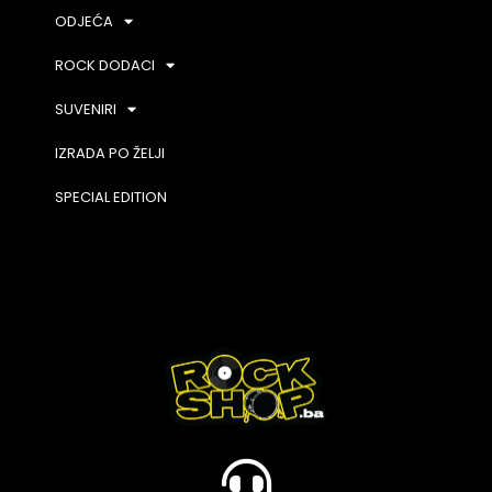
ODJEĆA
ROCK DODACI
SUVENIRI
IZRADA PO ŽELJI
SPECIAL EDITION