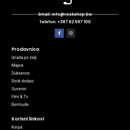
Email: info@rockshop.ba
Telefon: +387 62 597 100
Prodavnica
Izrada po želji
Majice
Dukserice
Rock dodaci
Suveniri
Film & Tv
Bermude
Korisni linkovi
Korpa