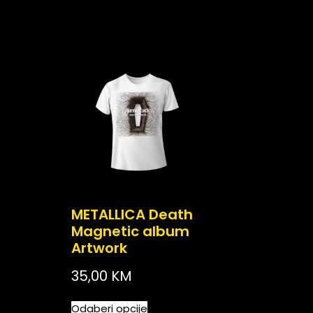
METALLICA Death
Magnetic album
Artwork
35,00
KM
Odaberi opcije