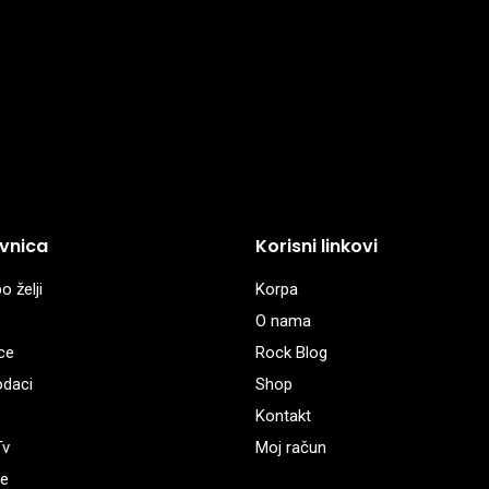
vnica
Korisni linkovi
o želji
Korpa
O nama
ce
Rock Blog
odaci
Shop
Kontakt
Tv
Moj račun
e