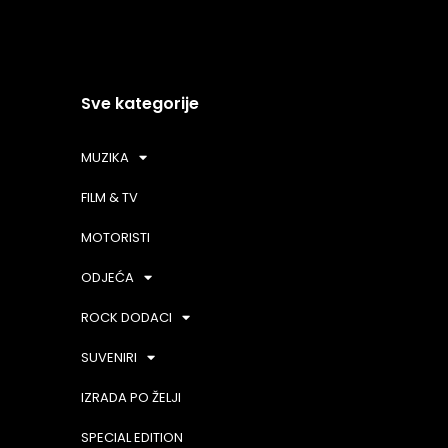
Sve kategorije
MUZIKA
FILM & TV
MOTORISTI
ODJEĆA
ROCK DODACI
SUVENIRI
IZRADA PO ŽELJI
SPECIAL EDITION