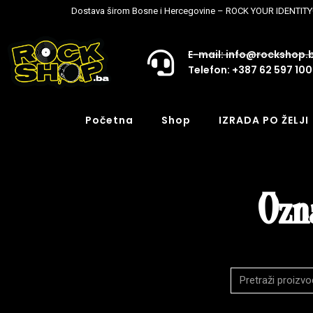
Dostava širom Bosne i Hercegovine – ROCK YOUR IDENTITY
E-mail: info@rockshop.
Telefon: +387 62 597 100
Početna
Shop
IZRADA PO ŽELJI
Ozn