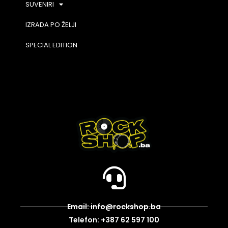
SUVENIRI
IZRADA PO ŽELJI
SPECIAL EDITION
Email: info@rockshop.ba
Telefon: +387 62 597 100