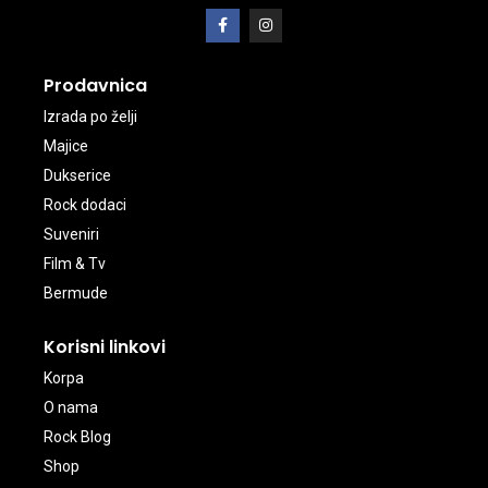
Prodavnica
Izrada po želji
Majice
Dukserice
Rock dodaci
Suveniri
Film & Tv
Bermude
Korisni linkovi
Korpa
O nama
Rock Blog
Shop