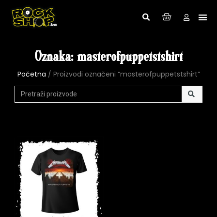
Oznaka: masterofpuppetstshirt
Početna
/ Proizvodi označeni “masterofpuppetstshirt”