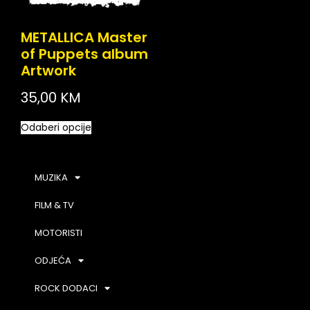
METALLICA Master
of Puppets album
Artwork
35,00
KM
Odaberi opcije
MUZIKA
FILM & TV
MOTORISTI
ODJEĆA
ROCK DODACI