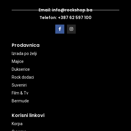
Email: info@rockshop.ba
Telefon: +387 62 597 100
Prodavnica
Izrada po želji
Majice
Dukserice
Rock dodaci
Suveniri
Film & Tv
Bermude
Korisni linkovi
Korpa