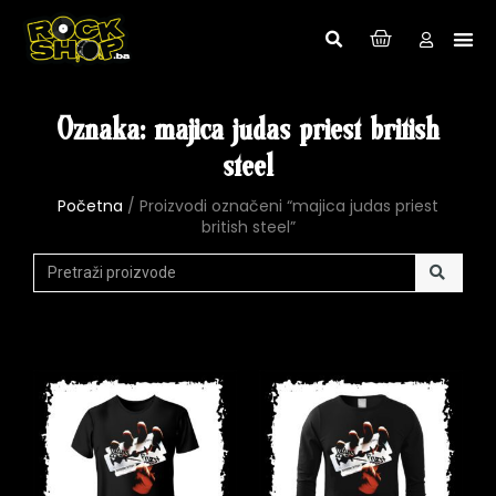
Oznaka: majica judas priest british
steel
Početna
/ Proizvodi označeni “majica judas priest
british steel”