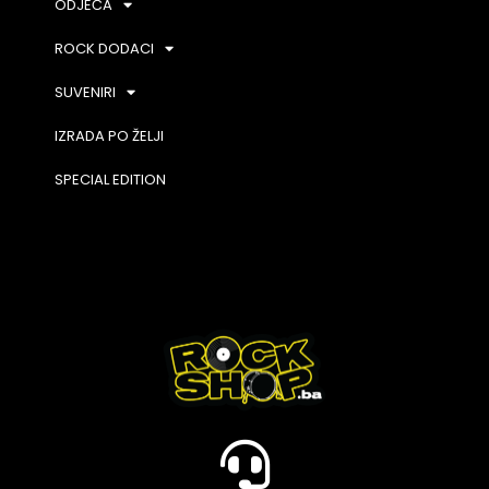
ODJEĆA
ROCK DODACI
SUVENIRI
IZRADA PO ŽELJI
SPECIAL EDITION