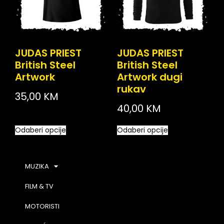
JUDAS PRIEST
JUDAS PRIEST
British Steel
British Steel
Artwork
Artwork dugi
rukav
35,00
KM
40,00
KM
Odaberi opcije
Odaberi opcije
MUZIKA
FILM & TV
MOTORISTI