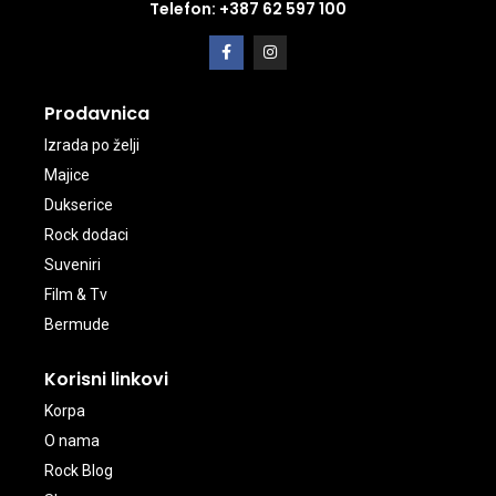
Telefon: +387 62 597 100
Prodavnica
Izrada po želji
Majice
Dukserice
Rock dodaci
Suveniri
Film & Tv
Bermude
Korisni linkovi
Korpa
O nama
Rock Blog