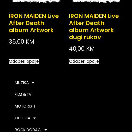
IRON MAIDEN Live
IRON MAIDEN Live
After Death
After Death
album Artwork
album Artwork
dugi rukav
35,00
KM
40,00
KM
Odaberi opcije
Odaberi opcije
MUZIKA
FILM & TV
MOTORISTI
ODJEĆA
ROCK DODACI