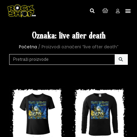
Oznaka: live after death
Početna
/ Proizvodi označeni “live after death”