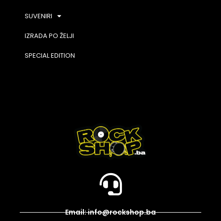
SUVENIRI
IZRADA PO ŽELJI
SPECIAL EDITION
Email: info@rockshop.ba