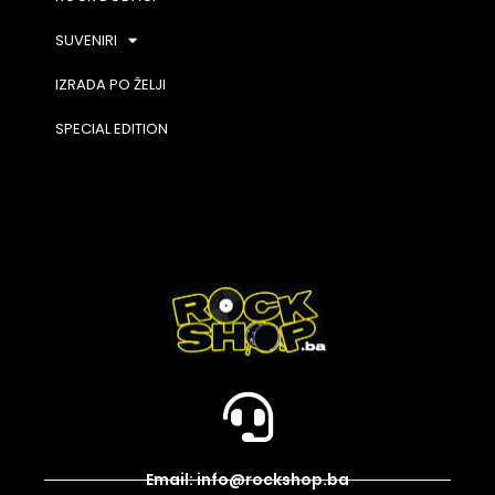
SUVENIRI
IZRADA PO ŽELJI
SPECIAL EDITION
Email: info@rockshop.ba