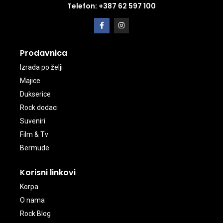
Telefon: +387 62 597 100
Prodavnica
Izrada po želji
Majice
Dukserice
Rock dodaci
Suveniri
Film & Tv
Bermude
Korisni linkovi
Korpa
O nama
Rock Blog