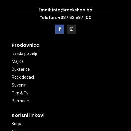
Email: info@rockshop.ba
Telefon: +387 62 597 100
Prodavnica
Izrada po želji
Majice
Dukserice
Rock dodaci
Suveniri
Film & Tv
Bermude
Korisni linkovi
Korpa