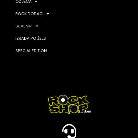
ODJEĆA
ROCK DODACI
SUVENIRI
IZRADA PO ŽELJI
SPECIAL EDITION