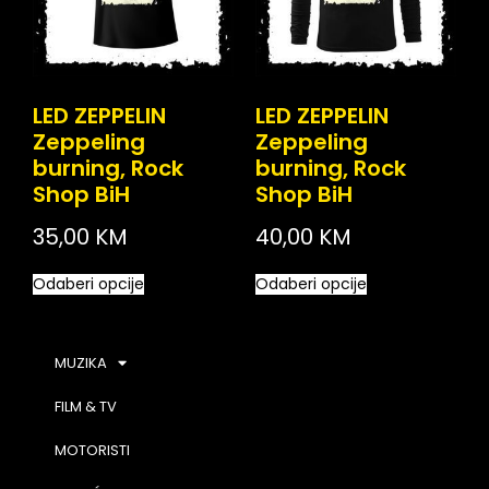
LED ZEPPELIN
LED ZEPPELIN
Zeppeling
Zeppeling
burning, Rock
burning, Rock
Shop BiH
Shop BiH
35,00
KM
40,00
KM
Odaberi opcije
Odaberi opcije
MUZIKA
FILM & TV
MOTORISTI