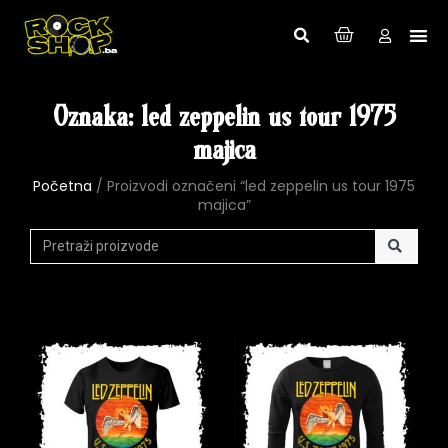
Oznaka: led zeppelin us tour 1975
majica
Početna
/ Proizvodi označeni “led zeppelin us tour 1975
majica”