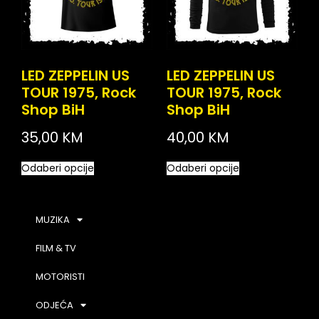
LED ZEPPELIN US
LED ZEPPELIN US
TOUR 1975, Rock
TOUR 1975, Rock
Shop BiH
Shop BiH
35,00
KM
40,00
KM
Odaberi opcije
Odaberi opcije
MUZIKA
FILM & TV
MOTORISTI
ODJEĆA