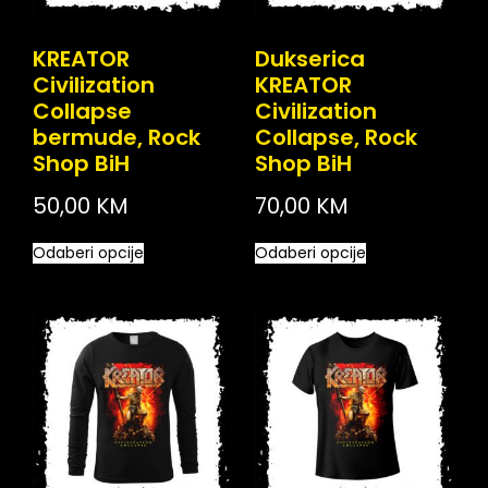
KREATOR
Dukserica
Civilization
KREATOR
Collapse
Civilization
bermude, Rock
Collapse, Rock
Shop BiH
Shop BiH
50,00
KM
70,00
KM
Odaberi opcije
Odaberi opcije