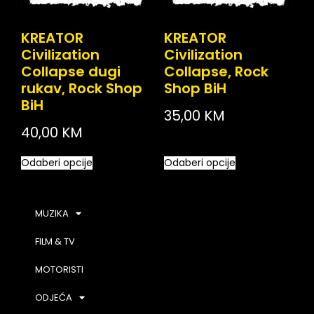
KREATOR
KREATOR
Civilization
Civilization
Collapse dugi
Collapse, Rock
rukav, Rock Shop
Shop BiH
BiH
35,00
KM
40,00
KM
Odaberi opcije
Odaberi opcije
MUZIKA
FILM & TV
MOTORISTI
ODJEĆA