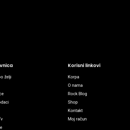
vnica
Korisni linkovi
o želji
Korpa
O nama
ce
Rock Blog
odaci
Shop
Kontakt
Tv
Moj račun
e