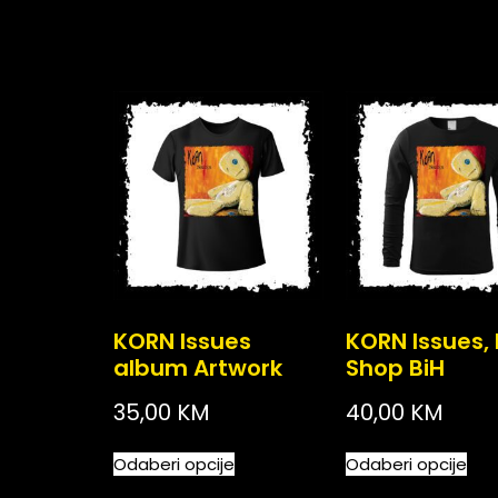
KORN Issues
KORN Issues,
album Artwork
Shop BiH
35,00
KM
40,00
KM
Odaberi opcije
Odaberi opcije