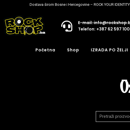
Dostava širom Bosne i Hercegovine – ROCK YOUR IDENTITY
E-mail: info@rockshop.
Telefon: +387 62 597 100
Početna
Shop
IZRADA PO ŽELJI
O