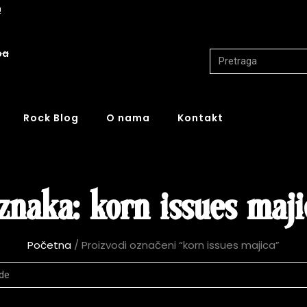
!
ba
Rock Blog
O nama
Kontakt
znaka: korn issues maji
Početna
/ Proizvodi označeni “korn issues majica”