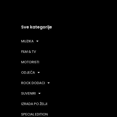
Sve kategorije
MUZIKA
FILM & TV
MOTORISTI
ODJEĆA
ROCK DODACI
SUVENIRI
IZRADA PO ŽELJI
SPECIAL EDITION