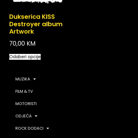
Dukserica KISS
Destroyer album
Artwork
70,00
KM
Odaberi opcije
MUZIKA
FILM & TV
MOTORISTI
ODJEĆA
ROCK DODACI