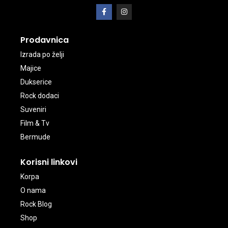
Prodavnica
Izrada po želji
Majice
Dukserice
Rock dodaci
Suveniri
Film & Tv
Bermude
Korisni linkovi
Korpa
O nama
Rock Blog
Shop