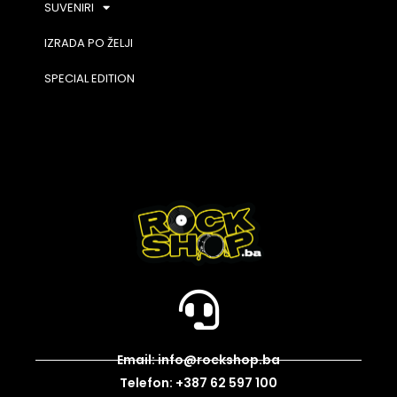
SUVENIRI
IZRADA PO ŽELJI
SPECIAL EDITION
Email: info@rockshop.ba
Telefon: +387 62 597 100