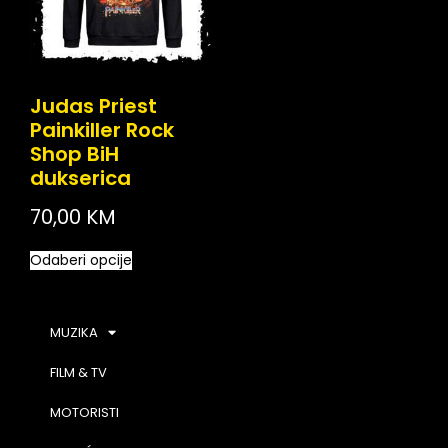
Judas Priest
Painkiller Rock
Shop BiH
dukserica
70,00
KM
Odaberi opcije
MUZIKA
FILM & TV
MOTORISTI