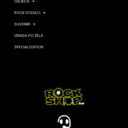
ODJEĆA
ROCK DODACI
SUVENIRI
IZRADA PO ŽELJI
SPECIAL EDITION