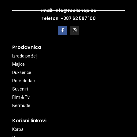
Email: info@rockshop.ba
Telefon: +387 62 597 100
Prodavnica
Izrada po želji
Majice
Dukserice
Rock dodaci
Suveniri
Film & Tv
Bermude
Korisni linkovi
Korpa