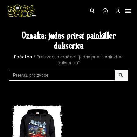
Oznaka: judas priest painkiller
dukserica
Početna
/ Proizvodi označeni “judas priest painkiller
dukserica”