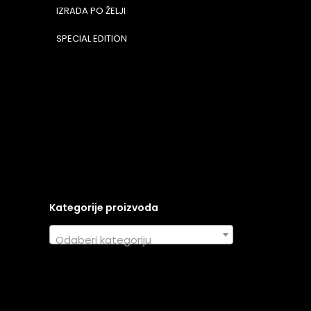
IZRADA PO ŽELJI
SPECIAL EDITION
Kategorije proizvoda
Odaberi kategoriju