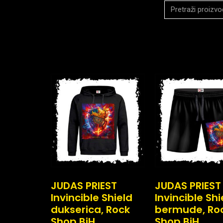
JUDAS PRIEST
JUDAS PRIEST
Invincible Shield
Invincible Shi
dukserica, Rock
bermude, Ro
Shop BiH
Shop BiH