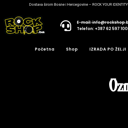
Dostava širom Bosne i Hercegovine – ROCK YOUR IDENTITY
E-mail: info@rockshop.
Telefon: +387 62 597 100
Početna
Shop
IZRADA PO ŽELJI
Ozn