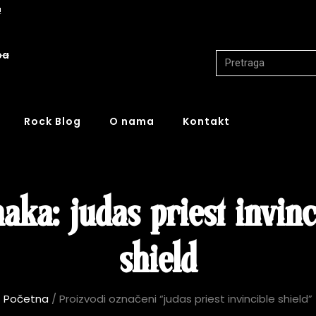
!
ba
Rock Blog
O nama
Kontakt
aka: judas priest invinc
shield
Početna
/ Proizvodi označeni “judas priest invincible shield”