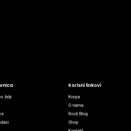
vnica
Korisni linkovi
o želji
Korpa
O nama
ce
Rock Blog
odaci
Shop
Kontakt