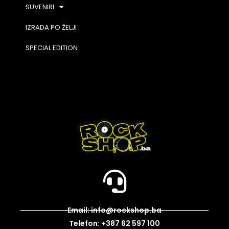
SUVENIRI
IZRADA PO ŽELJI
SPECIAL EDITION
Email: info@rockshop.ba
Telefon: +387 62 597 100