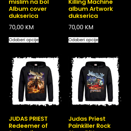
mislim na bol
Killing Machine
Album cover
album Artwork
dukserica
dukserica
70,00
KM
70,00
KM
Odaberi opcije
Odaberi opcije
JUDAS PRIEST
Judas Priest
Redeemer of
Painkiller Rock