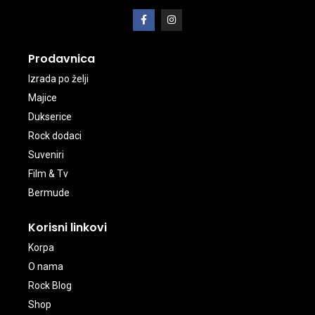
Prodavnica
Izrada po želji
Majice
Dukserice
Rock dodaci
Suveniri
Film & Tv
Bermude
Korisni linkovi
Korpa
O nama
Rock Blog
Shop