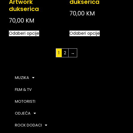
Artwork
dukserica
dukserica
70,00
KM
70,00
KM
Odaberi opcije
Odaberi opcije
1
2
→
MUZIKA
FILM & TV
MOTORISTI
ODJEĆA
ROCK DODACI