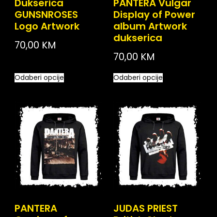
Dukserica
PANTERA Vulgar
GUNSNROSES
Display of Power
Logo Artwork
album Artwork
dukserica
70,00
KM
70,00
KM
Odaberi opcije
Odaberi opcije
PANTERA
JUDAS PRIEST