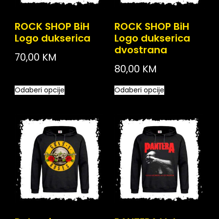
ROCK SHOP BiH
ROCK SHOP BiH
Logo dukserica
Logo dukserica
dvostrana
70,00
KM
80,00
KM
Odaberi opcije
Odaberi opcije