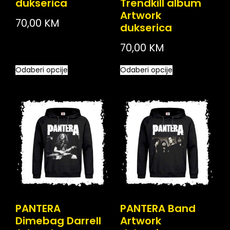
dukserica
Trendkill album
Artwork
70,00
KM
dukserica
70,00
KM
Odaberi opcije
Odaberi opcije
PANTERA
PANTERA Band
Dimebag Darrell
Artwork