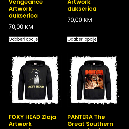
Vengeance
Artwork
Artwork
dukserica
dukserica
70,00
KM
70,00
KM
Odaberi opcije
Odaberi opcije
FOXY HEAD Zlaja
PANTERA The
Artwork
Great Southern