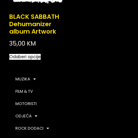
BLACK SABBATH
Dehumanizer
album Artwork
35,00
KM
Odaberi opcije
MUZIKA
FILM & TV
MOTORISTI
ODJEĆA
ROCK DODACI