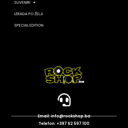
SUVENIRI
IZRADA PO ŽELJI
SPECIAL EDITION
Email: info@rockshop.ba
Telefon: +387 62 597 100