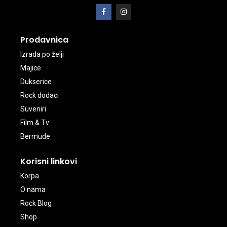
Prodavnica
Izrada po želji
Majice
Dukserice
Rock dodaci
Suveniri
Film & Tv
Bermude
Korisni linkovi
Korpa
O nama
Rock Blog
Shop