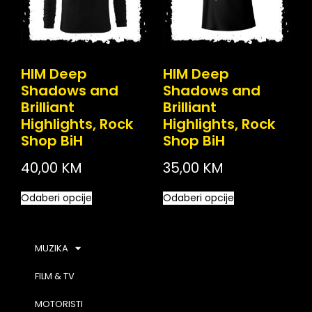
HIM Deep
HIM Deep
Shadows and
Shadows and
Brilliant
Brilliant
Highlights, Rock
Highlights, Rock
Shop BiH
Shop BiH
40,00
KM
35,00
KM
Odaberi opcije
Odaberi opcije
MUZIKA
FILM & TV
MOTORISTI