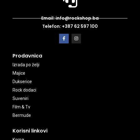
Email: info@rockshop.ba
Telefon: +387 62 597 100
Prodavnica
Izrada po želji
Majice
Dukserice
Rock dodaci
Suveniri
Film & Tv
Bermude
Korisni linkovi
Korpa