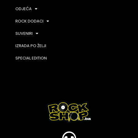
ODJEĆA
ROCK DODACI
SUVENIRI
IZRADA PO ŽELJI
SPECIAL EDITION