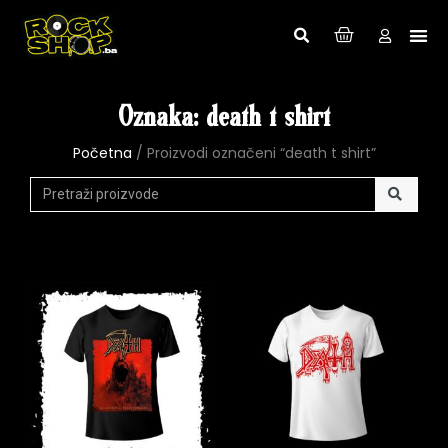
Oznaka: death t shirt
Početna
/ Proizvodi označeni “death t shirt”