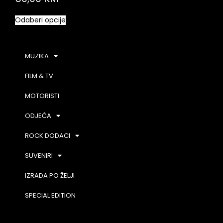
Odaberi opcije
MUZIKA
FILM & TV
MOTORISTI
ODJEĆA
ROCK DODACI
SUVENIRI
IZRADA PO ŽELJI
SPECIAL EDITION