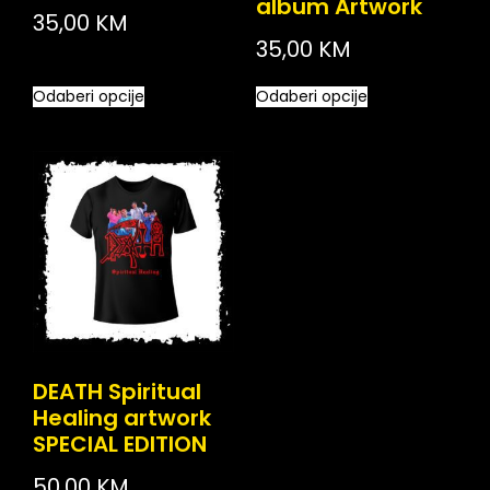
album Artwork
35,00
KM
35,00
KM
Odaberi opcije
Odaberi opcije
DEATH Spiritual
Healing artwork
SPECIAL EDITION
50,00
KM