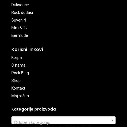
Dukserice
Rock dodaci
Suveniri
Film & Tv
Bermude
Korisni linkovi
Korpa
O nama
Rock Blog
Shop
Kontakt
Moj račun
Kategorije proizvoda
Odaberi kategoriju