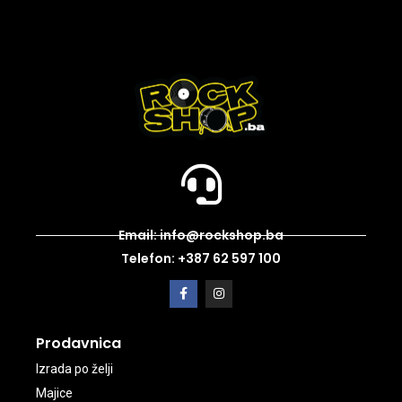
Email: info@rockshop.ba
Telefon: +387 62 597 100
Prodavnica
Izrada po želji
Majice