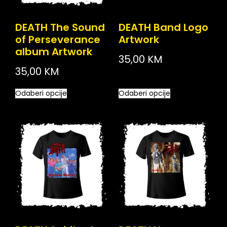
DEATH The Sound
DEATH Band Logo
of Perseverance
Artwork
album Artwork
35,00
KM
35,00
KM
Odaberi opcije
Odaberi opcije