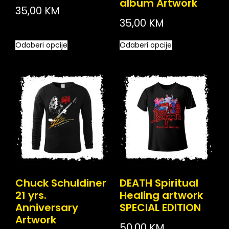
album Artwork
35,00
KM
35,00
KM
Odaberi opcije
Odaberi opcije
Chuck Schuldiner
DEATH Spiritual
21 yrs.
Healing artwork
Anniversary
SPECIAL EDITION
Artwork
50,00
KM