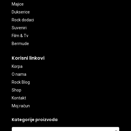
Majice
Dukserice
Rock dodaci
Suveniri
Film & Tv
Bermude
Korisni linkovi
Korpa
O nama
Rock Blog
Shop
Kontakt
Moj račun
Kategorije proizvoda