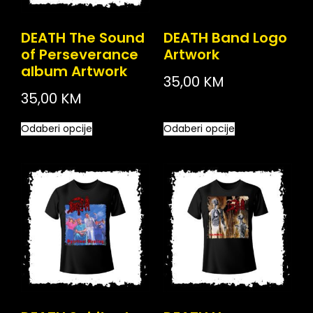
DEATH The Sound
DEATH Band Logo
of Perseverance
Artwork
album Artwork
35,00
KM
35,00
KM
Odaberi opcije
Odaberi opcije