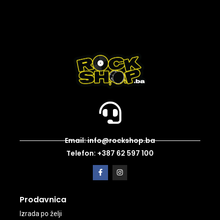
Email: info@rockshop.ba
Telefon: +387 62 597 100
Prodavnica
Izrada po želji