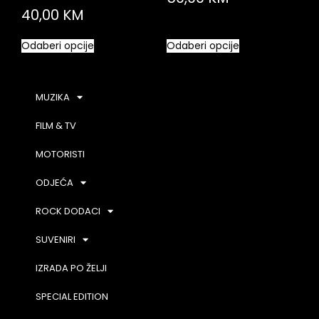
40,00
KM
Odaberi opcije
Odaberi opcije
MUZIKA
FILM & TV
MOTORISTI
ODJEĆA
ROCK DODACI
SUVENIRI
IZRADA PO ŽELJI
SPECIAL EDITION